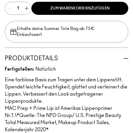
ZUM WARENKORB HINZUFÜGEN
Erhalte deine Summer Tote Bag ab 75€
Einkaufswert​
PRODUKTDETAILS
Fertigstellen:
Natürlich
Eine farblose Basis zum Tragen unter dem Lippenstift.
Spendet leichte Feuchtigkeit, glättet und verfeinert die
Lippen. Verbessert den Look aufgetragener
Lippenprodukte.
MAC Prep + Prime Lip ist Amerikas Lippenprimer
Nr.1.
\
*Quelle: The NPD Group/ U.S. Prestige Beauty
Total Measured Market, Makeup Product Sales,
Kalenderjahr 2020*