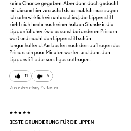
keine Chance gegeben. Aber dann doch gedacht
mit diesem hier versuchst du es mal. Ich muss sagen
ich sehe wirklich ein unterschied, der Lippenstift
zieht nicht mehr nach einer halben Stunde in die
Lippenfältchen (wie es sonst bei anderen Primern
war) und macht den Lippenstift schön
langanhaltend. Am besten nach dem auftragen des
Primers ein paar Minuten warten und dann den
Lippenstift oder sonstiges auftragen.
11
5
Diese Bewertung Markieren
BESTE GRUNDIERUNG FÜR DIE LIPPEN