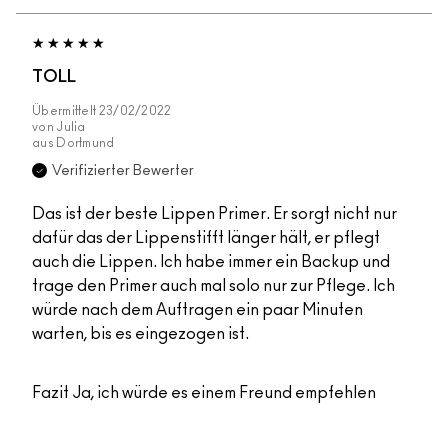
TOLL
Übermittelt
23/02/2022
von
Julia
aus
Dortmund
Verifizierter Bewerter
Das ist der beste Lippen Primer. Er sorgt nicht nur
dafür das der Lippenstifft länger hält, er pflegt
auch die Lippen. Ich habe immer ein Backup und
trage den Primer auch mal solo nur zur Pflege. Ich
würde nach dem Auftragen ein paar Minuten
warten, bis es eingezogen ist.
Fazit
Ja, ich würde es einem Freund empfehlen