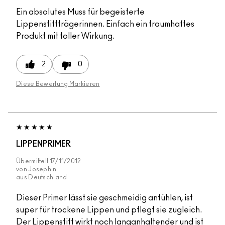
Ein absolutes Muss für begeisterte
Lippenstiftträgerinnen. Einfach ein traumhaftes
Produkt mit toller Wirkung.
2
0
Diese Bewertung Markieren
LIPPENPRIMER
Übermittelt
17/11/2012
von
Josephin
aus
Deutschland
Dieser Primer lässt sie geschmeidig anfühlen, ist
super für trockene Lippen und pflegt sie zugleich.
Der Lippenstift wirkt noch langanhaltender und ist