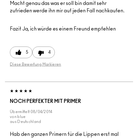
Macht genau das was er soll bin damit sehr
zufrieden werde ihn mir auf jeden Fall nachkaufen.
Fazit
Ja, ich würde es einem Freund empfehlen
5
4
Diese Bewertung Markieren
NOCH PERFEKTER MIT PRIMER
Übermittelt
08/04/2014
von
blue
aus
Deutschland
Hab den ganzen Primern für die Lippen erst mal