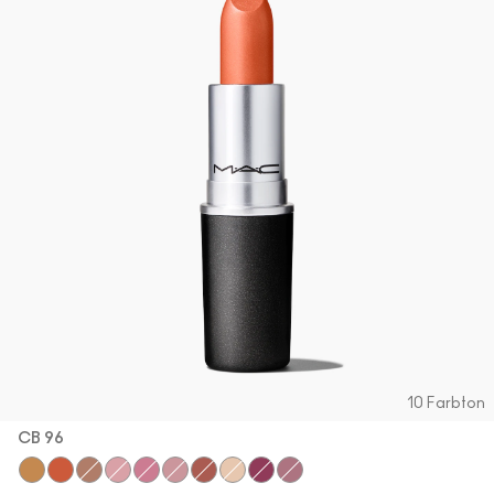
10 Farbton
CB 96