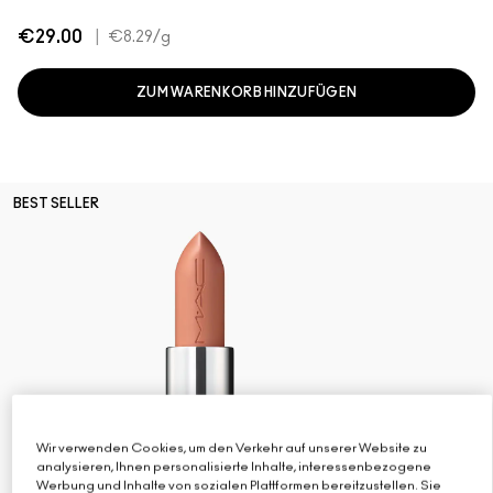
€29.00
|
€8.29
/g
ZUM WARENKORB HINZUFÜGEN
BEST SELLER
Wir verwenden Cookies, um den Verkehr auf unserer Website zu
analysieren, Ihnen personalisierte Inhalte, interessenbezogene
Werbung und Inhalte von sozialen Plattformen bereitzustellen. Sie