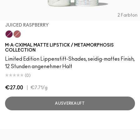
2 Farbton
JUICED RASPBERRY
Juiced Raspberry
Barefoot
M·A·CXIMAL MATTE LIPSTICK / METAMORPHOSIS
COLLECTION
Limited Edition Lippenstift-Shades, seidig-mattes Finish,
12 Stunden angenehmer Halt
(0)
€27.00
|
€7.71
/g
AUSVERKAUFT