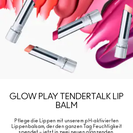
GLOW PLAY TENDERTALK LIP
BALM
Pflege die Lippen mit unserem pH-aktivierten
Lippenbalsam, der den ganzen Tag Feuchtigkeit
spendet – jetzt in zwei neuen glänzenden,