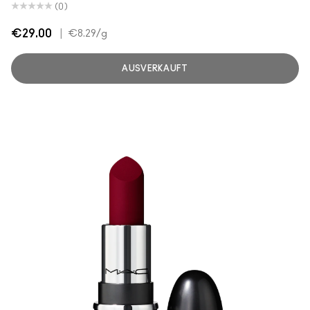
(0)
€29.00
|
€8.29
/g
AUSVERKAUFT