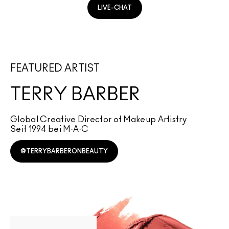
LIVE-CHAT
FEATURED ARTIST
TERRY BARBER
Global Creative Director of Makeup Artistry
Seit 1994 bei M·A·C
@TERRYBARBERONBEAUTY