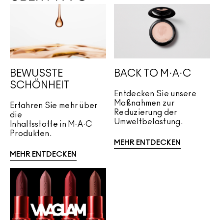
BEWUSSTE
BACK TO M·A·C
SCHÖNHEIT
Entdecken Sie unsere
Maßnahmen zur
Erfahren Sie mehr über
Reduzierung der
die
Umweltbelastung.
Inhaltsstoffe in M·A·C
Produkten.
MEHR ENTDECKEN
MEHR ENTDECKEN