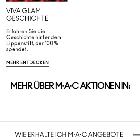
VIVA GLAM
GESCHICHTE
Erfahren Sie die
Geschichte hinter dem
Lippenstift, der 100 %
spendet.
MEHR ENTDECKEN
MEHR ÜBER M·A·C AKTIONEN IN:
WIE ERHALTE ICH M∙A∙C ANGEBOTE