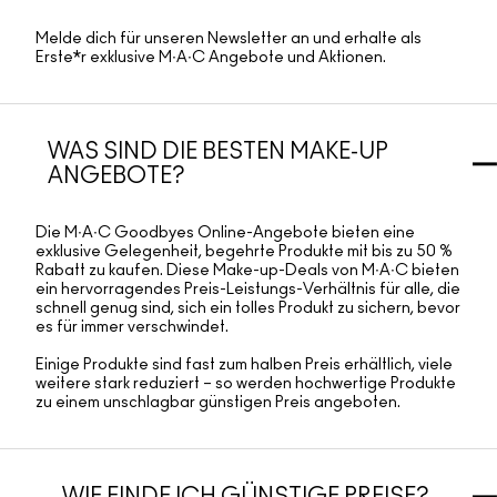
Melde dich für unseren Newsletter an und erhalte als
Erste*r exklusive M∙A∙C Angebote und Aktionen.
WAS SIND DIE BESTEN MAKE-UP
ANGEBOTE?
Die M∙A∙C Goodbyes Online-Angebote bieten eine
exklusive Gelegenheit, begehrte Produkte mit bis zu 50 %
Rabatt zu kaufen. Diese Make-up-Deals von M∙A∙C bieten
ein hervorragendes Preis-Leistungs-Verhältnis für alle, die
schnell genug sind, sich ein tolles Produkt zu sichern, bevor
es für immer verschwindet.
Einige Produkte sind fast zum halben Preis erhältlich, viele
weitere stark reduziert – so werden hochwertige Produkte
zu einem unschlagbar günstigen Preis angeboten.