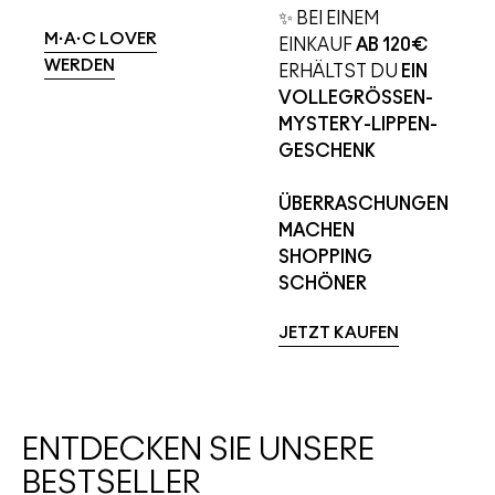
✨ BEI EINEM
M·A·C LOVER
EINKAUF
AB 120€
WERDEN
ERHÄLTST DU
EIN
VOLLEGRÖSSEN-
MYSTERY-LIPPEN-
GESCHENK
ÜBERRASCHUNGEN
MACHEN
SHOPPING
SCHÖNER
JETZT KAUFEN
ENTDECKEN SIE UNSERE
BESTSELLER