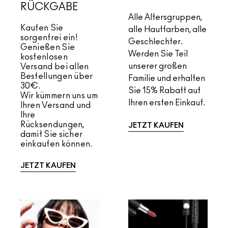
RÜCKGABE
Alle Altersgruppen,
Kaufen Sie
alle Hautfarben, alle
sorgenfrei ein!
Geschlechter.
Genießen Sie
Werden Sie Teil
kostenlosen
unserer großen
Versand bei allen
Bestellungen über
Familie und erhalten
30€.
Sie 15% Rabatt auf
Wir kümmern uns um
Ihren ersten Einkauf.
Ihren Versand und
Ihre
Rücksendungen,
JETZT KAUFEN
damit Sie sicher
einkaufen können.
JETZT KAUFEN