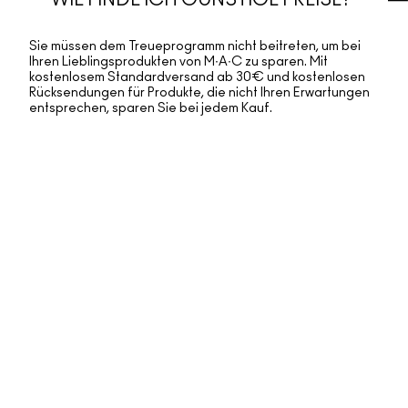
WIE FINDE ICH GÜNSTIGE PREISE?
Sie müssen dem Treueprogramm nicht beitreten, um bei
Ihren Lieblingsprodukten von M∙A∙C zu sparen. Mit
kostenlosem Standardversand ab 30€ und kostenlosen
Rücksendungen für Produkte, die nicht Ihren Erwartungen
entsprechen, sparen Sie bei jedem Kauf.