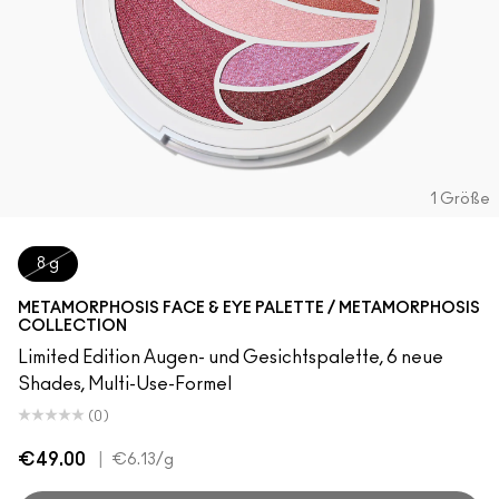
1 Größe
8 g
METAMORPHOSIS FACE & EYE PALETTE / METAMORPHOSIS
COLLECTION
Limited Edition Augen- und Gesichtspalette, 6 neue
Shades, Multi-Use-Formel
(0)
€49.00
|
€6.13
/g