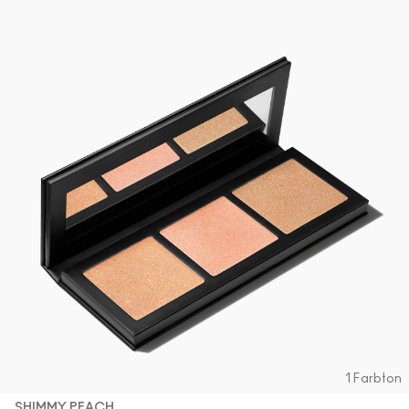
1 Farbton
SHIMMY PEACH