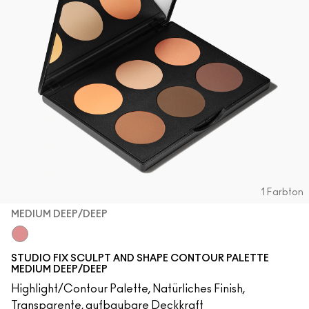
1 Farbton
MEDIUM DEEP/DEEP
Medium Deep/Deep
STUDIO FIX SCULPT AND SHAPE CONTOUR PALETTE
MEDIUM DEEP/DEEP
Highlight/Contour Palette, Natürliches Finish,
Transparente, aufbaubare Deckkraft