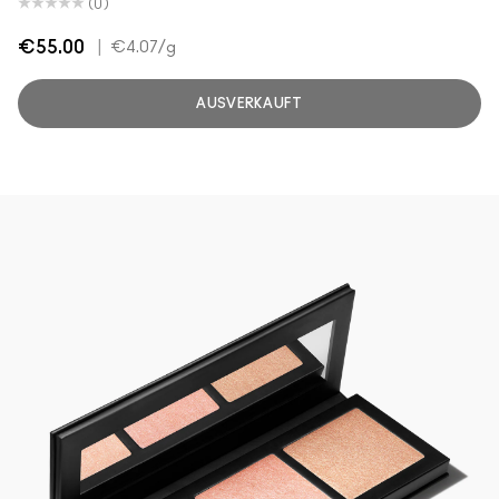
(0)
€55.00
|
€4.07
/g
AUSVERKAUFT