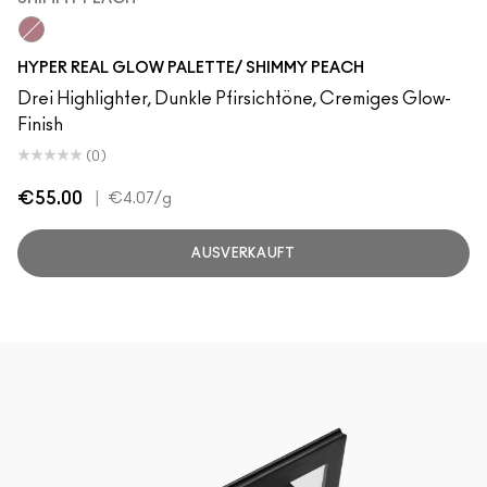
Shimmy Peach
HYPER REAL GLOW PALETTE/ SHIMMY PEACH
Drei Highlighter, Dunkle Pfirsichtöne, Cremiges Glow-
Finish
(0)
€55.00
|
€4.07
/g
AUSVERKAUFT