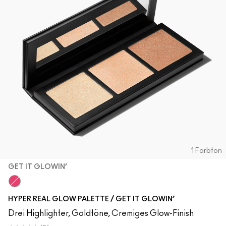
1 Farbton
GET IT GLOWIN’
Get It Glowin’
HYPER REAL GLOW PALETTE / GET IT GLOWIN’
Drei Highlighter, Goldtöne, Cremiges Glow-Finish