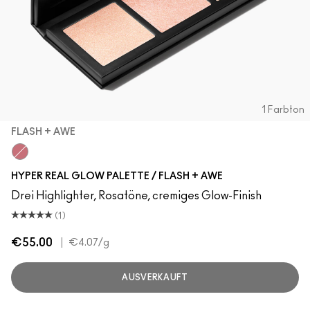
1 Farbton
FLASH + AWE
Flash + Awe
HYPER REAL GLOW PALETTE / FLASH + AWE
Drei Highlighter, Rosatöne, cremiges Glow-Finish
(1)
€55.00
|
€4.07
/g
AUSVERKAUFT