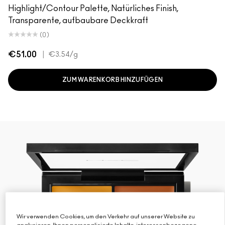
Highlight/Contour Palette, Natürliches Finish,
Transparente, aufbaubare Deckkraft
(0)
€51.00
|
€3.54
/g
ZUM WARENKORB HINZUFÜGEN
Wir verwenden Cookies, um den Verkehr auf unserer Website zu