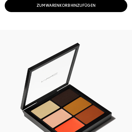
ZUM WARENKORB HINZUFÜGEN