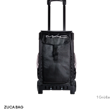
1 Größe
ZUCA BAG