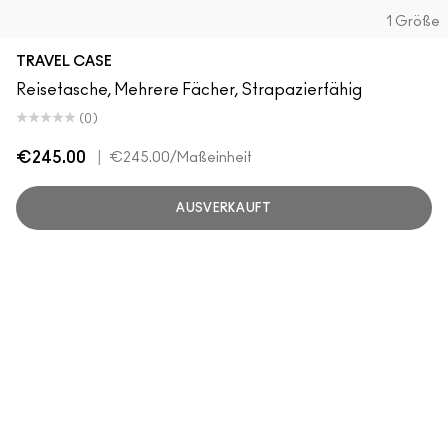
1 Größe
TRAVEL CASE
Reisetasche, Mehrere Fächer, Strapazierfähig
(0)
€245.00
|
€245.00
/Maßeinheit
AUSVERKAUFT