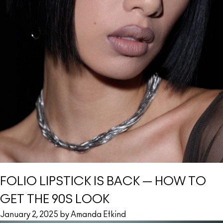
FOLIO LIPSTICK IS BACK — HOW TO
GET THE 90S LOOK
January 2, 2025 by Amanda Etkind