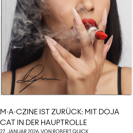
M·A·CZINE IST ZURÜCK: MIT DOJA
CAT IN DER HAUPTROLLE
27. JANUAR 2026, VON ROBERT QUICK