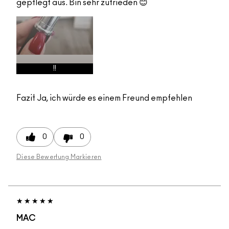
gepflegt aus. Bin sehr zufrieden 😊
!!
Fazit
Ja, ich würde es einem Freund empfehlen
0
0
Diese Bewertung Markieren
MAC