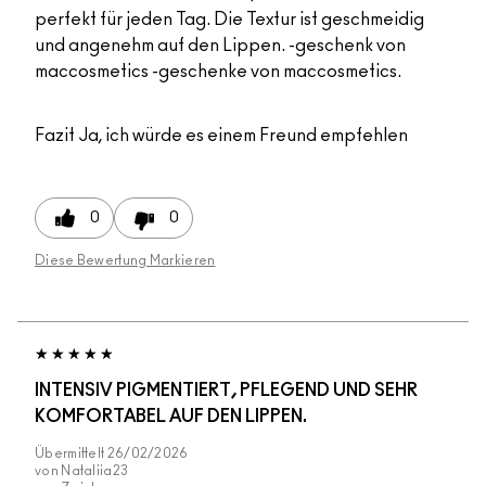
perfekt für jeden Tag. Die Textur ist geschmeidig
und angenehm auf den Lippen. -geschenk von
maccosmetics -geschenke von maccosmetics.
Fazit
Ja, ich würde es einem Freund empfehlen
0
0
Diese Bewertung Markieren
INTENSIV PIGMENTIERT, PFLEGEND UND SEHR
KOMFORTABEL AUF DEN LIPPEN.
Übermittelt
26/02/2026
von
Nataliia23