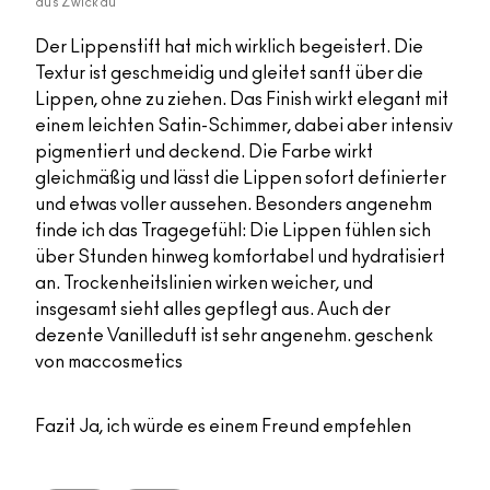
aus
Zwickau
Der Lippenstift hat mich wirklich begeistert. Die
Textur ist geschmeidig und gleitet sanft über die
Lippen, ohne zu ziehen. Das Finish wirkt elegant mit
einem leichten Satin-Schimmer, dabei aber intensiv
pigmentiert und deckend. Die Farbe wirkt
gleichmäßig und lässt die Lippen sofort definierter
und etwas voller aussehen. Besonders angenehm
finde ich das Tragegefühl: Die Lippen fühlen sich
über Stunden hinweg komfortabel und hydratisiert
an. Trockenheitslinien wirken weicher, und
insgesamt sieht alles gepflegt aus. Auch der
dezente Vanilleduft ist sehr angenehm. geschenk
von maccosmetics
Fazit
Ja, ich würde es einem Freund empfehlen