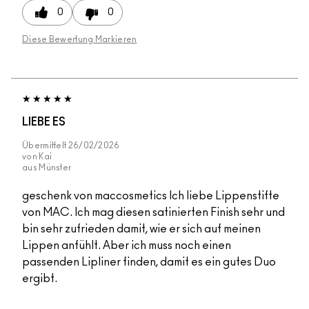
0
0
Diese Bewertung Markieren
LIEBE ES
Übermittelt
26/02/2026
von
Kai
aus
Münster
geschenk von maccosmetics Ich liebe Lippenstifte
von MAC. Ich mag diesen satinierten Finish sehr und
bin sehr zufrieden damit, wie er sich auf meinen
Lippen anfühlt. Aber ich muss noch einen
passenden Lipliner finden, damit es ein gutes Duo
ergibt.