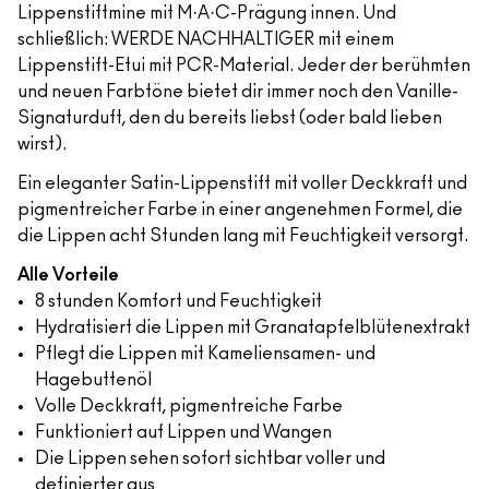
Lippenstiftmine mit M·A·C-Prägung innen. Und
schließlich: WERDE NACHHALTIGER mit einem
Lippenstift-Etui mit PCR-Material. Jeder der berühmten
und neuen Farbtöne bietet dir immer noch den Vanille-
Signaturduft, den du bereits liebst (oder bald lieben
wirst).
Ein eleganter Satin-Lippenstift mit voller Deckkraft und
pigmentreicher Farbe in einer angenehmen Formel, die
die Lippen acht Stunden lang mit Feuchtigkeit versorgt.
Alle Vorteile
8 stunden Komfort und Feuchtigkeit
Hydratisiert die Lippen mit Granatapfelblütenextrakt
Pflegt die Lippen mit Kameliensamen- und
Hagebuttenöl
Volle Deckkraft, pigmentreiche Farbe
Funktioniert auf Lippen und Wangen
Die Lippen sehen sofort sichtbar voller und
definierter aus