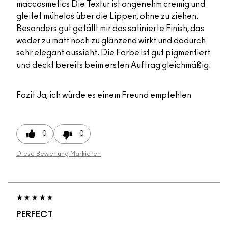
maccosmetics Die Textur ist angenehm cremig und
gleitet mühelos über die Lippen, ohne zu ziehen.
Besonders gut gefällt mir das satinierte Finish, das
weder zu matt noch zu glänzend wirkt und dadurch
sehr elegant aussieht. Die Farbe ist gut pigmentiert
und deckt bereits beim ersten Auftrag gleichmäßig.
Fazit
Ja, ich würde es einem Freund empfehlen
0
0
Diese Bewertung Markieren
PERFECT