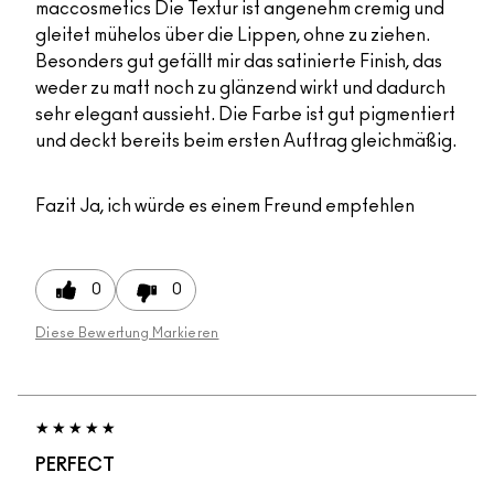
maccosmetics Die Textur ist angenehm cremig und
gleitet mühelos über die Lippen, ohne zu ziehen.
Besonders gut gefällt mir das satinierte Finish, das
weder zu matt noch zu glänzend wirkt und dadurch
sehr elegant aussieht. Die Farbe ist gut pigmentiert
und deckt bereits beim ersten Auftrag gleichmäßig.
Fazit
Ja, ich würde es einem Freund empfehlen
0
0
Diese Bewertung Markieren
PERFECT