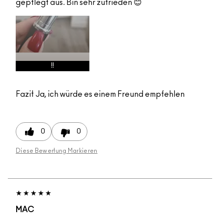
gepflegt aus. Bin sehr zufrieden 😊
!!
Fazit
Ja, ich würde es einem Freund empfehlen
0
0
Diese Bewertung Markieren
MAC