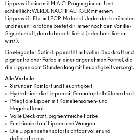
Lippenstiftmine mit M·A·C-Prägung innen. Und
schließlich: WERDE NACHHALTIGER mit einem
Lippenstift-Etui mit PCR-Material. Jeder der berühmten
und neuen Farbtöne bietet dir immer noch den Vanille-
Signaturduft, den du bereits liebst (oder bald lieben
wirst).
Ein eleganter Satin-Lippenstift mit voller Deckkraft und
pigmentreicher Farbe in einer angenehmen Formel, die
die Lippen acht Stunden lang mit Feuchtigkeit versorgt.
Alle Vorteile
8 stunden Komfort und Feuchtigkeit
Hydratisiert die Lippen mit Granatapfelblütenextrakt
Pflegt die Lippen mit Kameliensamen- und
Hagebuttenöl
Volle Deckkraft, pigmentreiche Farbe
Funktioniert auf Lippen und Wangen
Die Lippen sehen sofort sichtbar voller und
definierter aus