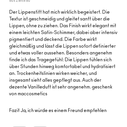
aus
Zwickau
Der Lippenstift hat mich wirklich begeistert. Die
Textur ist geschmeidig und gleitet sanft über die
Lippen, ohne zu ziehen. Das Finish wirkt elegant mit
einem leichten Satin-Schimmer, dabei aber intensiv
pigmentiert und deckend. Die Farbe wirkt
gleichmäßig und lässt die Lippen sofort definierter
und etwas voller aussehen. Besonders angenehm
finde ich das Tragegefühl: Die Lippen fühlen sich
über Stunden hinweg komfortabel und hydratisiert
an. Trockenheitslinien wirken weicher, und
insgesamt sieht alles gepflegt aus. Auch der
dezente Vanilleduft ist sehr angenehm. geschenk
von maccosmetics
Fazit
Ja, ich würde es einem Freund empfehlen