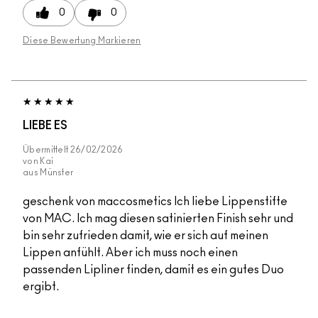
0
0
Diese Bewertung Markieren
LIEBE ES
Übermittelt
26/02/2026
von
Kai
aus
Münster
geschenk von maccosmetics Ich liebe Lippenstifte
von MAC. Ich mag diesen satinierten Finish sehr und
bin sehr zufrieden damit, wie er sich auf meinen
Lippen anfühlt. Aber ich muss noch einen
passenden Lipliner finden, damit es ein gutes Duo
ergibt.