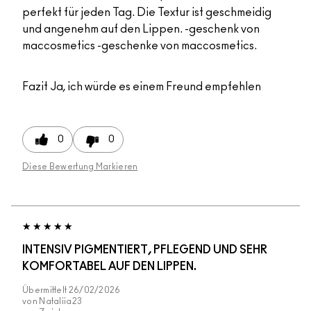
perfekt für jeden Tag. Die Textur ist geschmeidig
und angenehm auf den Lippen. -geschenk von
maccosmetics -geschenke von maccosmetics.
Fazit
Ja, ich würde es einem Freund empfehlen
0
0
Diese Bewertung Markieren
INTENSIV PIGMENTIERT, PFLEGEND UND SEHR
KOMFORTABEL AUF DEN LIPPEN.
Übermittelt
26/02/2026
von
Nataliia23