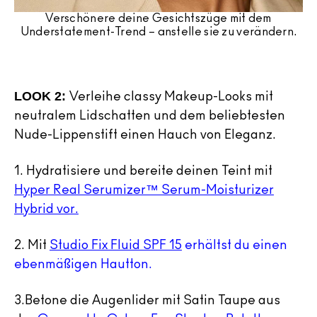
Verschönere deine Gesichtszüge mit dem
Understatement-Trend – anstelle sie zu verändern.
LOOK 2:
Verleihe classy Makeup-Looks mit
neutralem Lidschatten und dem beliebtesten
Nude-Lippenstift einen Hauch von Eleganz.
1.
Hydratisiere und bereite deinen Teint mit
Hyper Real Serumizer™ Serum-Moisturizer
Hybrid vor.
2.
Mit
Studio Fix Fluid SPF 15
erhältst du einen
ebenmäßigen Hautton.
3.
Betone die Augenlider mit Satin Taupe aus