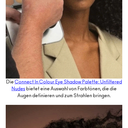
Die
Connect In Colour Eye Shadow Palette: Unfiltered
Nudes
bietet eine Auswahl von Farbtönen, die die
Augen definieren und zum Strahlen bringen.