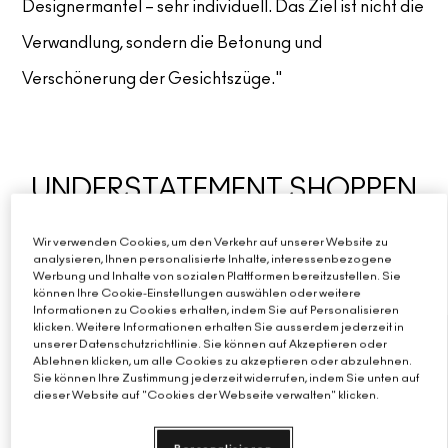
Designermantel – sehr individuell. Das Ziel ist nicht die
Verwandlung, sondern die Betonung und
Verschönerung der Gesichtszüge."
UNDERSTATEMENT SHOPPEN
Wir verwenden Cookies, um den Verkehr auf unserer Website zu
analysieren, Ihnen personalisierte Inhalte, interessenbezogene
Werbung und Inhalte von sozialen Plattformen bereitzustellen. Sie
können Ihre Cookie-Einstellungen auswählen oder weitere
Informationen zu Cookies erhalten, indem Sie auf Personalisieren
klicken. Weitere Informationen erhalten Sie ausserdem jederzeit in
NEU
unserer Datenschutzrichtlinie. Sie können auf Akzeptieren oder
Ablehnen klicken, um alle Cookies zu akzeptieren oder abzulehnen.
Sie können Ihre Zustimmung jederzeit widerrufen, indem Sie unten auf
dieser Website auf "Cookies der Webseite verwalten" klicken.