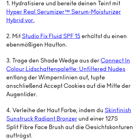
1.
Hydratisiere und bereite deinen Teint mit
Hyper Real Serumizer™ Serum-Moisturizer
Hybrid vor.
2.
Mit
Studio Fix Fluid SPF 15
erhältst du einen
ebenmäßigen Hautton.
3.
Trage den Shade Wedge aus der
Connect In
Colour Lidschattenpalette: Unfiltered Nudes
entlang der Wimpernlinien auf, tupfe
anschließend Accept Cookies auf die Mitte der
Augenlider.
4.
Verleihe der Haut Farbe, indem du
Skinfinish
Sunstruck Radiant Bronzer
und einer 127S
Split Fibre Face Brush auf die Gesichtskonturen
aufträgst.