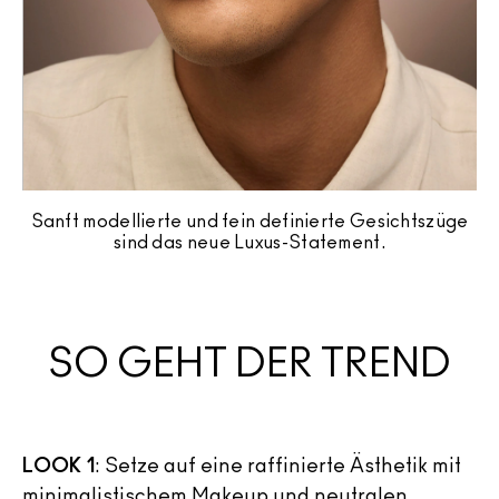
Sanft modellierte und fein definierte Gesichtszüge
sind das neue Luxus-Statement.
SO GEHT DER TREND
LOOK 1
:
Setze auf eine raffinierte Ästhetik mit
minimalistischem Makeup und neutralen