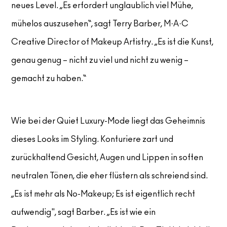
neues Level. „Es erfordert unglaublich viel Mühe,
mühelos auszusehen“, sagt Terry Barber, M·A·C
Creative Director of Makeup Artistry. „Es ist die Kunst,
genau genug – nicht zu viel und nicht zu wenig –
gemacht zu haben.“
Wie bei der Quiet Luxury-Mode liegt das Geheimnis
dieses Looks im Styling. Konturiere zart und
zurückhaltend Gesicht, Augen und Lippen in soften
neutralen Tönen, die eher flüstern als schreiend sind.
„Es ist mehr als No-Makeup; Es ist eigentlich recht
aufwendig", sagt Barber. „Es ist wie ein