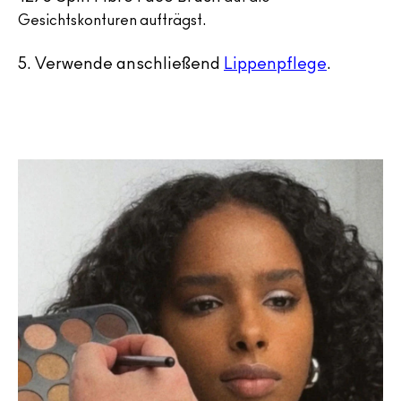
Gesichtskonturen aufträgst.
5.
Verwende anschließend
Lippenpflege
.