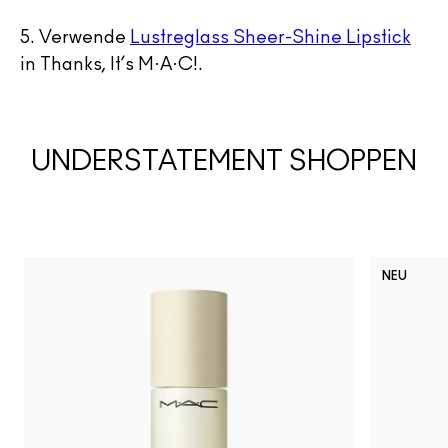
5.
Verwende
Lustreglass Sheer-Shine Lipstick
in Thanks, It’s M·A·C!.
UNDERSTATEMENT SHOPPEN
NEU