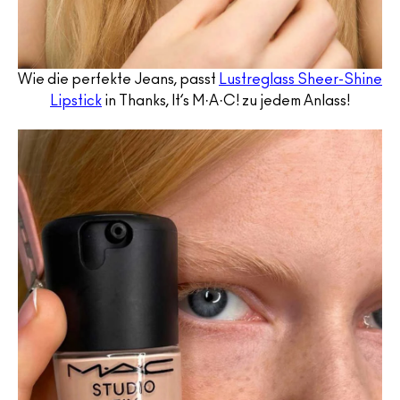
Wie die perfekte Jeans, passt
Lustreglass Sheer-Shine
Lipstick
in Thanks, It’s M·A·C! zu jedem Anlass!