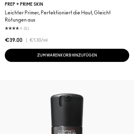
PREP + PRIME SKIN
Leichter Primer, Perfektioniert die Haut, Gleicht
Rötungen aus
(5)
€39.00
|
€1.30
/ml
ZUM WARENKORB HINZUFÜGEN