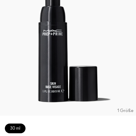
1 Größe
30 ml