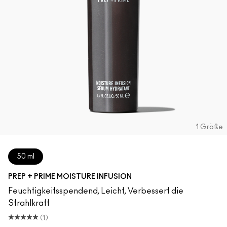
1 Größe
50 ml
PREP + PRIME MOISTURE INFUSION
Feuchtigkeitsspendend, Leicht, Verbessert die
Strahlkraft
(1)