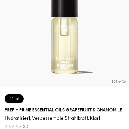
1 Größe
14 ml
PREP + PRIME ESSENTIAL OILS GRAPEFRUIT & CHAMOMILE
Hydratisiert, Verbessert die Strahlkraft, Klärt
(0)