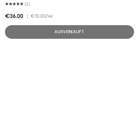
(2)
€36.00
|
€10.00
/ml
AUSVERKAUFT