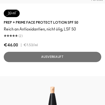
30 ml
PREP + PRIME FACE PROTECT LOTION SPF 50
Reich an Antioxidantien, nicht ölig, LSF 50
(2)
€46.00
|
€1.53
/ml
AUSVERKAUFT