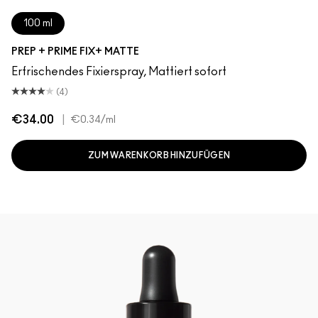
100 ml
PREP + PRIME FIX+ MATTE
Erfrischendes Fixierspray, Mattiert sofort
(4)
€34.00
|
€0.34
/ml
ZUM WARENKORB HINZUFÜGEN