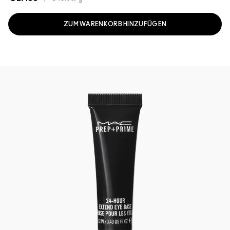
ZUM WARENKORB HINZUFÜGEN