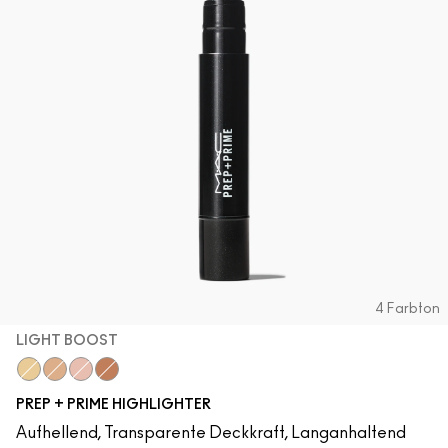
4 Farbton
LIGHT BOOST
Light Boost
Bright Forecast
Radiant Rose
Peach Lustre
PREP + PRIME HIGHLIGHTER
Aufhellend, Transparente Deckkraft, Langanhaltend