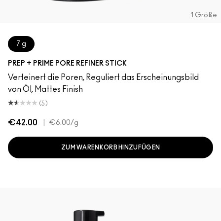
1 Größe
7 g
PREP + PRIME PORE REFINER STICK
Verfeinert die Poren, Reguliert das Erscheinungsbild
von Öl, Mattes Finish
(5)
€42.00
|
€6.00
/g
ZUM WARENKORB HINZUFÜGEN