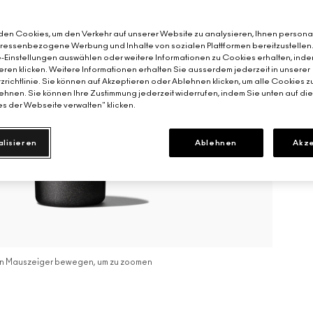
en Cookies, um den Verkehr auf unserer Website zu analysieren, Ihnen personal
teressenbezogene Werbung und Inhalte von sozialen Plattformen bereitzustellen
-Einstellungen auswählen oder weitere Informationen zu Cookies erhalten, inde
eren klicken. Weitere Informationen erhalten Sie ausserdem jederzeit in unserer
richtlinie. Sie können auf Akzeptieren oder Ablehnen klicken, um alle Cookies z
hnen. Sie können Ihre Zustimmung jederzeit widerrufen, indem Sie unten auf di
s der Webseite verwalten" klicken.
alisieren
Ablehnen
Akze
n Mauszeiger bewegen, um zu zoomen