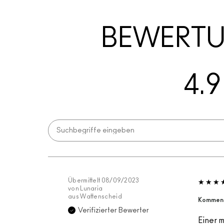
BEWERT
4.9
Übermittelt
08/09/2023
von
Lunaria
aus
Wattenscheid
Komment
Verifizierter Bewerter
Einer 