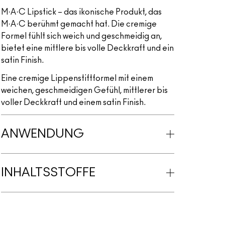
M·A·C Lipstick – das ikonische Produkt, das
M·A·C berühmt gemacht hat. Die cremige
Formel fühlt sich weich und geschmeidig an,
bietet eine mittlere bis volle Deckkraft und ein
satin Finish.
Eine cremige Lippenstiftformel mit einem
weichen, geschmeidigen Gefühl, mittlerer bis
voller Deckkraft und einem satin Finish.
ANWENDUNG
INHALTSSTOFFE