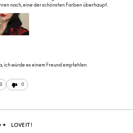
ahren nach, eine der schönsten Farben überhaupt.
a, ich würde es einem Freund empfehlen
0
0
LOVE IT !