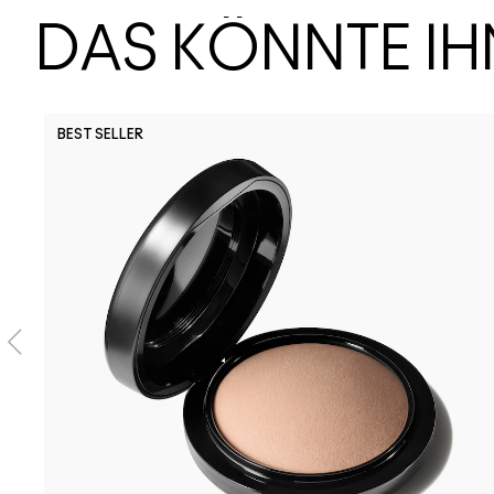
DAS KÖNNTE I
BEST SELLER