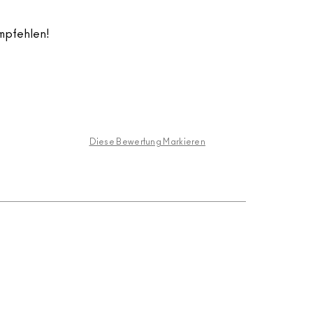
empfehlen!
Diese Bewertung Markieren