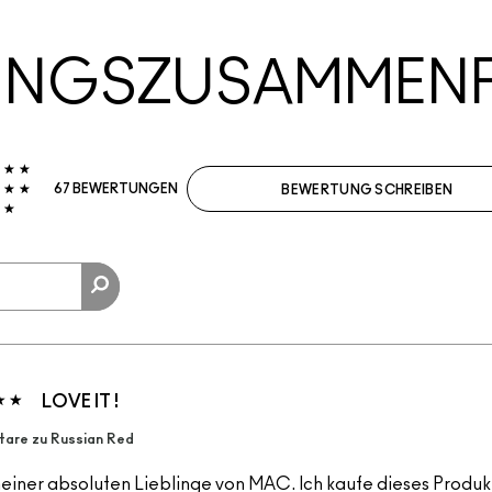
UNGSZUSAMMEN
67 BEWERTUNGEN
BEWERTUNG SCHREIBEN
LOVE IT !
are zu Russian Red
meiner absoluten Lieblinge von MAC. Ich kaufe dieses Produk