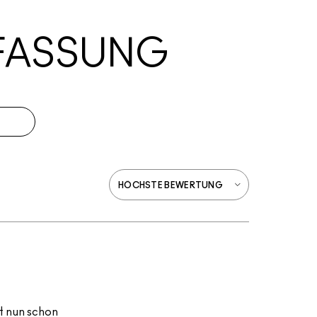
FASSUNG
t nun schon