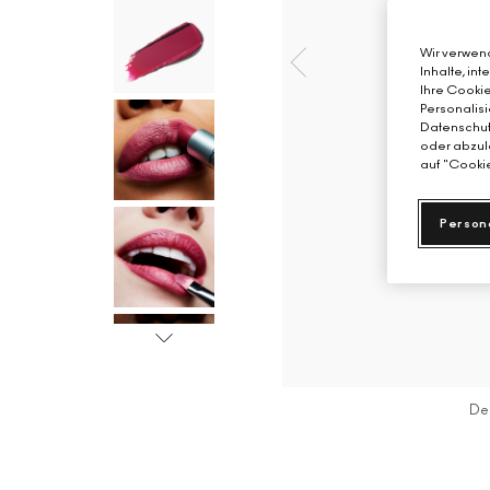
Wir verwend
Inhalte, in
Ihre Cookie
Personalisi
Datenschutz
oder abzule
auf "Cookie
Person
De