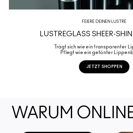
FEIERE DEINEN LUSTRE
LUSTREGLASS SHEER-SHINE
Trägt sich wie ein transparenter Li
Pflegt wie ein getönter Lippen
JETZT SHOPPEN
SHOP NOW
WARUM ONLINE