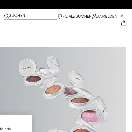
SUCHEN
0
FILIALE SUCHEN
ANMELDEN
isierte