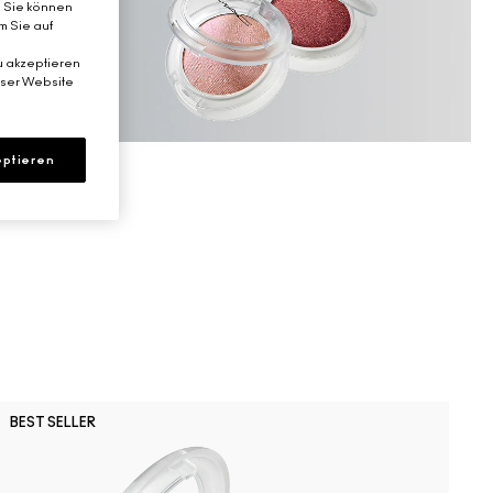
. Sie können
m Sie auf
u akzeptieren
eser Website
ptieren
BEST SELLER