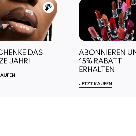
CHENKE DAS
ABONNIEREN U
E JAHR!
15% RABATT
ERHALTEN
KAUFEN
JETZT KAUFEN