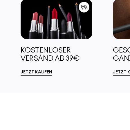
KOSTENLOSER
GES
VERSAND AB 39€
GANZ
JETZT KAUFEN
JETZT 