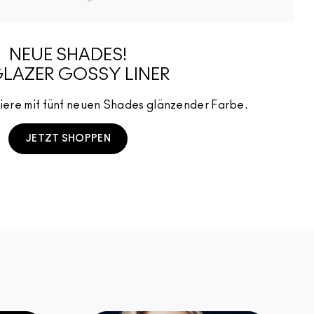
NEUE SHADES!
GLAZER GOSSY LINER
niere mit fünf neuen Shades glänzender Farbe.
JETZT SHOPPEN
SHOP NOW