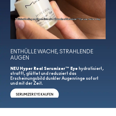
ENTHÜLLE WACHE, STRAHLENDE
AUGEN
NEU Hyper Real Serumizer™ Eye
hydratisiert,
strafft, glättet und reduziert das
Erscheinungsbild dunkler Augenringe sofort
und mit der Zeit.
SERUMIZER EYE KAUFEN