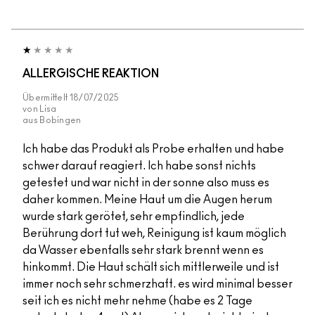
ALLERGISCHE REAKTION
Übermittelt
18/07/2025
von
Lisa
aus
Bobingen
Ich habe das Produkt als Probe erhalten und habe
schwer darauf reagiert. Ich habe sonst nichts
getestet und war nicht in der sonne also muss es
daher kommen. Meine Haut um die Augen herum
wurde stark gerötet, sehr empfindlich, jede
Berührung dort tut weh, Reinigung ist kaum möglich
da Wasser ebenfalls sehr stark brennt wenn es
hinkommt. Die Haut schält sich mittlerweile und ist
immer noch sehr schmerzhaft. es wird minimal besser
seit ich es nicht mehr nehme (habe es 2 Tage