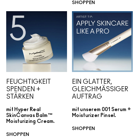
SHOPPEN
FEUCHTIGKEIT
EIN GLATTER,
SPENDEN +
GLEICHMÄSSIGER
STÄRKEN
AUFTRAG
mit Hyper Real
mit unserem 001 Serum +
SkinCanvas Balm™
Moisturizer Pinsel.
Moisturizing Cream.
SHOPPEN
SHOPPEN