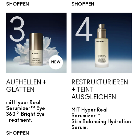
SHOPPEN
SHOPPEN
AUFHELLEN +
RESTRUKTURIEREN
GLÄTTEN
+ TEINT
AUSGLEICHEN
mit Hyper Real
Serumizer™ Eye
MIT Hyper Real
360° Bright Eye
Serumizer™
Treatment.
Skin Balancing Hydration
Serum.
SHOPPEN