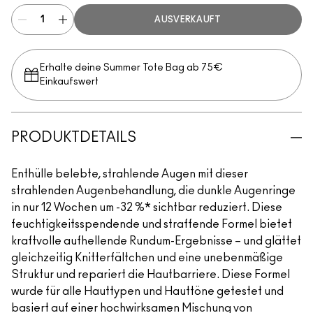
AUSVERKAUFT
Erhalte deine Summer Tote Bag ab 75€
Einkaufswert​
PRODUKTDETAILS
Enthülle belebte, strahlende Augen mit dieser
strahlenden Augenbehandlung, die dunkle Augenringe
in nur 12 Wochen um -32 %* sichtbar reduziert. Diese
feuchtigkeitsspendende und straffende Formel bietet
kraftvolle aufhellende Rundum-Ergebnisse – und glättet
gleichzeitig Knitterfältchen und eine unebenmäßige
Struktur und repariert die Hautbarriere. Diese Formel
wurde für alle Hauttypen und Hauttöne getestet und
basiert auf einer hochwirksamen Mischung von