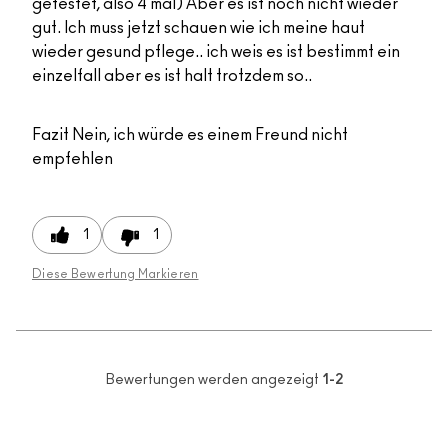
getestet, also 4 mal) Aber es ist noch nicht wieder
gut. Ich muss jetzt schauen wie ich meine haut
wieder gesund pflege.. ich weis es ist bestimmt ein
einzelfall aber es ist halt trotzdem so..
Fazit
Nein, ich würde es einem Freund nicht
empfehlen
1
1
Diese Bewertung Markieren
Bewertungen werden angezeigt
1-2