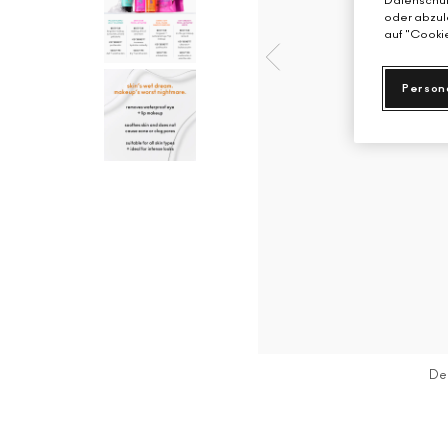
Datenschutz
oder abzule
auf "Cookie
Person
De