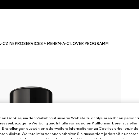
A·CZINE
PRO
SERVICES + MEHR
M·A·C LOVER PROGRAMM
en Cookies, um den Verkehr auf unserer Website zu analysieren, Ihnen personal
teressenbezogene Werbung und Inhalte von sozialen Plattformen bereitzustellen
-Einstellungen auswählen oder weitere Informationen zu Cookies erhalten, inde
eren klicken. Weitere Informationen erhalten Sie ausserdem jederzeit in unserer