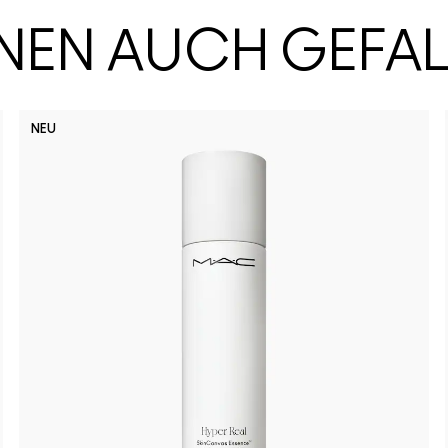
HNEN AUCH GEFA
NEU