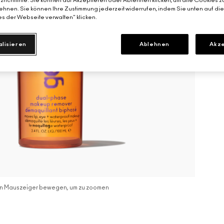
richtlinie. Sie können auf Akzeptieren oder Ablehnen klicken, um alle Cookies z
hnen. Sie können Ihre Zustimmung jederzeit widerrufen, indem Sie unten auf di
s der Webseite verwalten" klicken.
alisieren
Ablehnen
Akze
n Mauszeiger bewegen, um zu zoomen