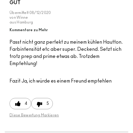
GUT
Übermittelt
08/12/2020
von
Winne
aus
Hamburg
Kommentare zu Mehr
Passt nicht ganz perfekt zu meinem kühlen Hautton.
Farbintensität etc aber super. Deckend. Setzt sich
trotz prep and prime etwas ab. Trotzdem
Empfehlung!
Fazit
Ja, ich würde es einem Freund empfehlen
4
5
Diese Bewertung Markieren