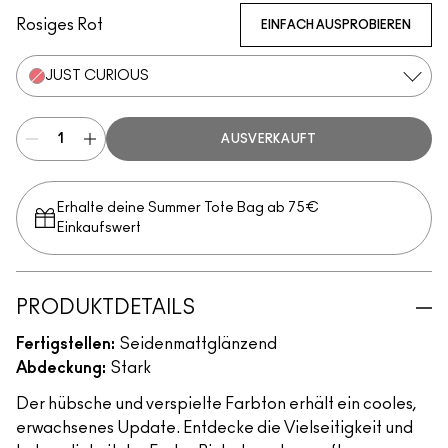
Rosiges Rot
EINFACH AUSPROBIEREN
JUST CURIOUS
AUSVERKAUFT
Erhalte deine Summer Tote Bag ab 75€
Einkaufswert​
PRODUKTDETAILS
Fertigstellen:
Seidenmattglänzend
Abdeckung:
Stark
Der hübsche und verspielte Farbton erhält ein cooles,
erwachsenes Update. Entdecke die Vielseitigkeit und