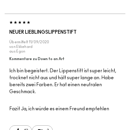
NEUER LIEBLINGSLIPPENSTIFT
Übermittelt
11/09/2020
von
Ekkehard
aus
Egon
Kommentare zu Down to an Art
Ich bin begeistert. Der Lippenstift ist super leicht,
trocknet nicht aus und hält super lange an. Habe
bereits zwei Farben. Er hat einen neutralen
Geschmack.
Fazit
Ja, ich würde es einem Freund empfehlen