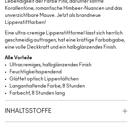
Lebendigkeit der Farbe Pink, darunter sanfte
Korallentöne, romantische Himbeer-Nuancen und das
unverzichtbare Mauve. Jetzt als brandneue
Lippenstiftfarben!
Eine ultra-cremige Lippenstiftformel lässt sich herrlich
geschmeidig auftragen, hat eine kräftige Farbabgabe,
eine volle Deckkraft und ein halbglänzendes Finish.
Alle Vorteile
Ultracremiges, halbglänzendes Finish
Feuchtigkeitsspendend
Glättet optisch Lippenfältchen
Langanhaltende Farbe, 8 Stunden
Farbecht, 8 Stunden lang
INHALTSSTOFFE