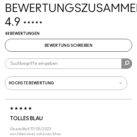
BEWERTUNGSZUSAMME
4.9
48 BEWERTUNGEN
BEWERTUNG SCHREIBEN
TOLLES BLAU
Übermittelt
17/05/2023
von
Intensives schönes blau