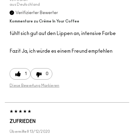
aus
Deutschland
Verifizierter Bewerter
Kommentare zu Crème In Your Coffee
fühlt sich gut auf den Lippen an, intensive Farbe
Fazit
Ja, ich würde es einem Freund empfehlen
1
0
Diese Bewertung Markieren
ZUFRIEDEN
Übermittelt
13/12/2020