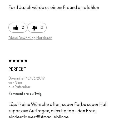
Fazit
Ja, ich würde es einem Freund empfehlen
2
0
Diese Bewertung Markieren
PERFEKT
Übermittelt
18/06/2019
von
Nina
aus
Paternion
Kommentare zu Twig
Lässt keine Wünsche offen, super Farbe super Halt
super zum Auftragen, alles tip top - den Preis
eindeutig wert!!! #maclieblinge