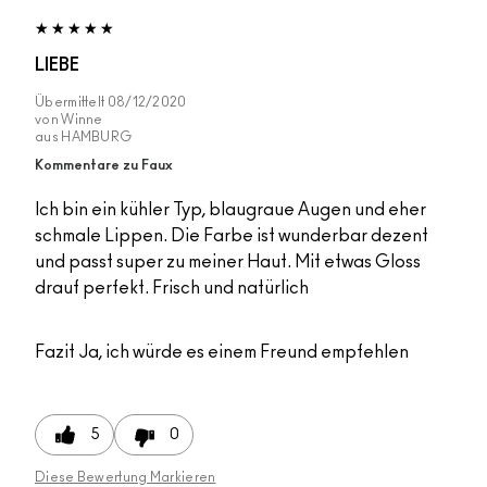
LIEBE
Übermittelt
08/12/2020
von
Winne
aus
HAMBURG
Kommentare zu Faux
Ich bin ein kühler Typ, blaugraue Augen und eher
schmale Lippen. Die Farbe ist wunderbar dezent
und passt super zu meiner Haut. Mit etwas Gloss
drauf perfekt. Frisch und natürlich
Fazit
Ja, ich würde es einem Freund empfehlen
5
0
Diese Bewertung Markieren