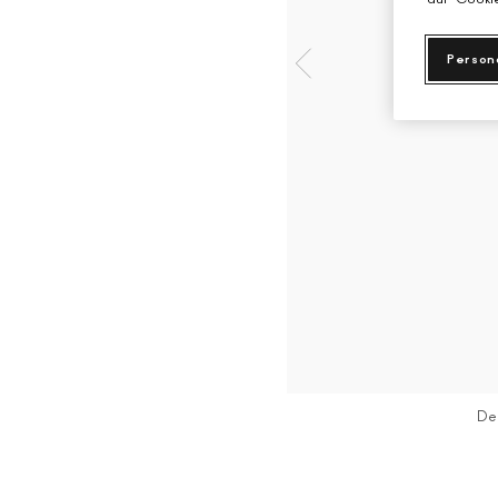
Person
De