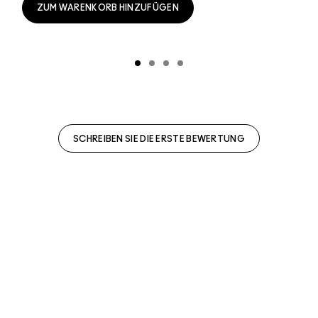
ZUM WARENKORB HINZUFÜGEN
SCHREIBEN SIE DIE ERSTE BEWERTUNG