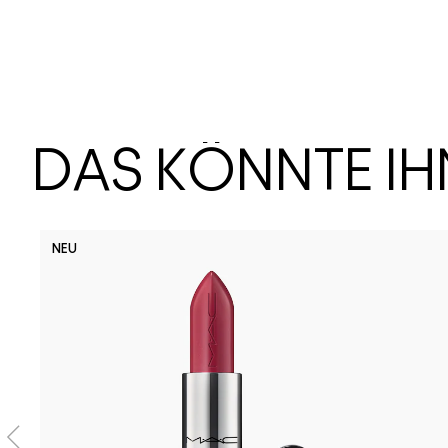
DAS KÖNNTE I
NEU