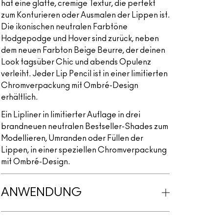
hat eine glatte, cremige Textur, die perfekt
zum Konturieren oder Ausmalen der Lippen ist.
Die ikonischen neutralen Farbtöne
Hodgepodge und Hover sind zurück, neben
dem neuen Farbton Beige Beurre, der deinen
Look tagsüber Chic und abends Opulenz
verleiht. Jeder Lip Pencil ist in einer limitierten
Chromverpackung mit Ombré-Design
erhältlich.
Ein Lipliner in limitierter Auflage in drei
brandneuen neutralen Bestseller-Shades zum
Modellieren, Umranden oder Füllen der
Lippen, in einer speziellen Chromverpackung
mit Ombré-Design.
ANWENDUNG