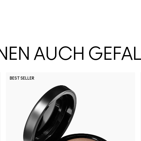
HNEN AUCH GEFA
BEST SELLER