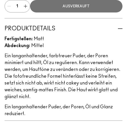
AUSVERKAUFT
PRODUKTDETAILS
Fertigstellen:
Matt
Abdeckung:
Mittel
Ein langanhaltender, farbtreuer Puder, der Poren
minimiert und hilft, Öl zu regulieren. Kann verwendet
werden, um Hauttöne zu verändern oder zu korrigieren.
Die fotofreundliche Formel hinterlässt keine Streifen,
setzt sich nicht ab, wirkt nicht cakey und verleiht ein
weiches, samtig-mattes Finish. Die Haut wirkt glatt und
glänzt nicht.
Ein langanhaltender Puder, der Poren, Öl und Glanz
reduziert.