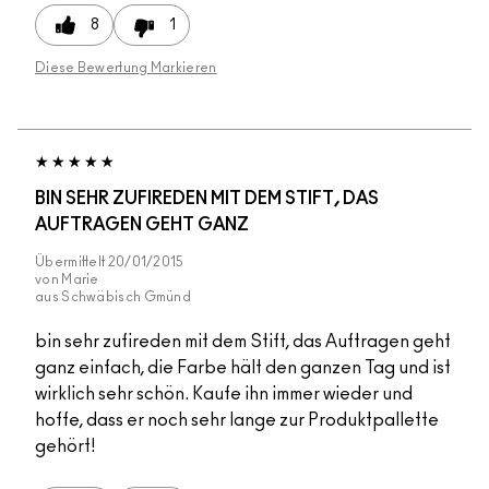
8
1
Diese Bewertung Markieren
BIN SEHR ZUFIREDEN MIT DEM STIFT, DAS
AUFTRAGEN GEHT GANZ
Übermittelt
20/01/2015
von
Marie
aus
Schwäbisch Gmünd
bin sehr zufireden mit dem Stift, das Auftragen geht
ganz einfach, die Farbe hält den ganzen Tag und ist
wirklich sehr schön. Kaufe ihn immer wieder und
hoffe, dass er noch sehr lange zur Produktpallette
gehört!