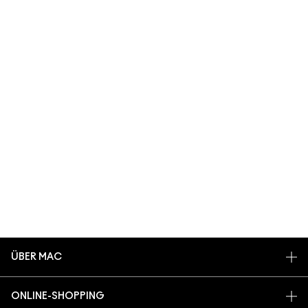
ÜBER MAC
UNSERE STORY
ONLINE-SHOPPING
ARTISTRY