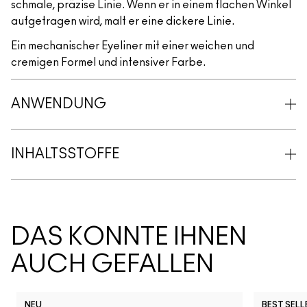
schmale, präzise Linie. Wenn er in einem flachen Winkel
aufgetragen wird, malt er eine dickere Linie.
Ein mechanischer Eyeliner mit einer weichen und
cremigen Formel und intensiver Farbe.
ANWENDUNG
INHALTSSTOFFE
DAS KÖNNTE IHNEN
AUCH GEFALLEN
NEU
BEST SELL