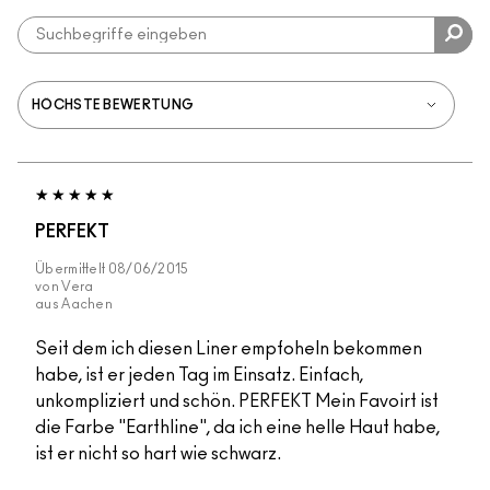
PERFEKT
Übermittelt
08/06/2015
von
Vera
aus
Aachen
Seit dem ich diesen Liner empfoheln bekommen
habe, ist er jeden Tag im Einsatz. Einfach,
unkompliziert und schön. PERFEKT Mein Favoirt ist
die Farbe "Earthline", da ich eine helle Haut habe,
ist er nicht so hart wie schwarz.