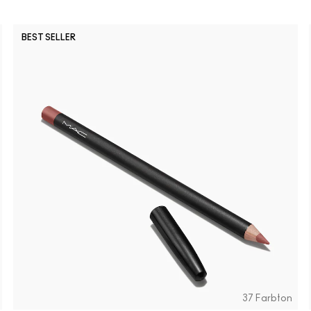
BEST SELLER
37 Farbton