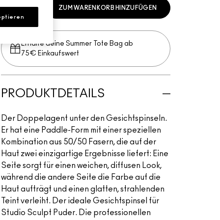
ZUM WARENKORB HINZUFÜGEN
ptieren
Erhalte deine Summer Tote Bag ab
75€ Einkaufswert​
PRODUKTDETAILS
Der Doppelagent unter den Gesichtspinseln.
Er hat eine Paddle-Form mit einer speziellen
Kombination aus 50/50 Fasern, die auf der
Haut zwei einzigartige Ergebnisse liefert: Eine
Seite sorgt für einen weichen, diffusen Look,
während die andere Seite die Farbe auf die
Haut aufträgt und einen glatten, strahlenden
Teint verleiht. Der ideale Gesichtspinsel für
Studio Sculpt Puder. Die professionellen