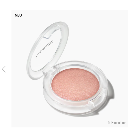
NEU
8 Farbton