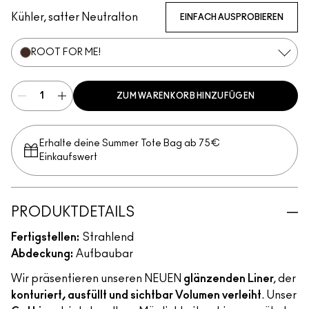
Kühler, satter Neutralton
EINFACH AUSPROBIEREN
ROOT FOR ME!
ZUM WARENKORB HINZUFÜGEN
Erhalte deine Summer Tote Bag ab 75€
Einkaufswert​
PRODUKTDETAILS
Fertigstellen:
Strahlend
Abdeckung:
Aufbaubar
Wir präsentieren unseren NEUEN
glänzenden Liner
, der
konturiert, ausfüllt und sichtbar Volumen verleiht
. Unser