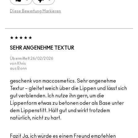
Diese Bewertung Markieren
SEHR ANGENEHME TEXTUR
Übermittelt
26/02/2026
von
Khris
aus
Bonn
geschenk von maccosmetics. Sehr angenehme
Textur – gleitet weich über die Lippen und lässt sich
gut verblenden. Ich nutze ihn gern, um die
Lippenform etwas zu betonen oder als Base unter
dem Lippenstift. Hält gut und wirkt trotzdem
natürlich, nicht zu hart.
Fazit
Ja, ich würde es einem Freund empfehlen