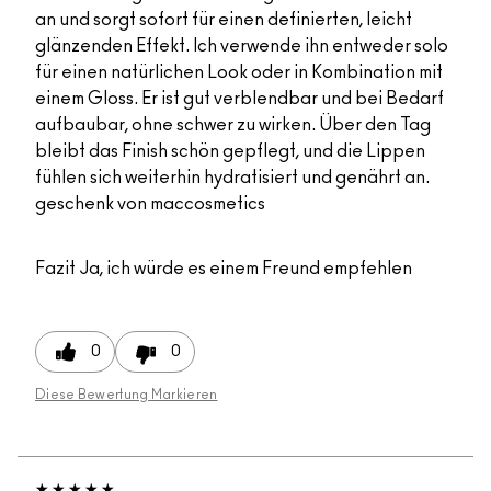
an und sorgt sofort für einen definierten, leicht
glänzenden Effekt. Ich verwende ihn entweder solo
für einen natürlichen Look oder in Kombination mit
einem Gloss. Er ist gut verblendbar und bei Bedarf
aufbaubar, ohne schwer zu wirken. Über den Tag
bleibt das Finish schön gepflegt, und die Lippen
fühlen sich weiterhin hydratisiert und genährt an.
geschenk von maccosmetics
Fazit
Ja, ich würde es einem Freund empfehlen
0
0
Diese Bewertung Markieren