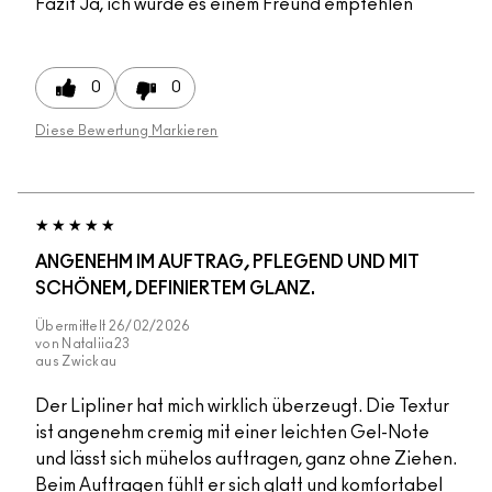
Fazit
Ja, ich würde es einem Freund empfehlen
0
0
Diese Bewertung Markieren
ANGENEHM IM AUFTRAG, PFLEGEND UND MIT
SCHÖNEM, DEFINIERTEM GLANZ.
Übermittelt
26/02/2026
von
Nataliia23
aus
Zwickau
Der Lipliner hat mich wirklich überzeugt. Die Textur
ist angenehm cremig mit einer leichten Gel-Note
und lässt sich mühelos auftragen, ganz ohne Ziehen.
Beim Auftragen fühlt er sich glatt und komfortabel