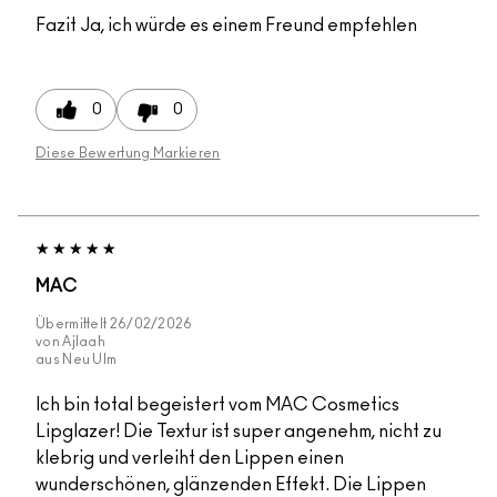
Fazit
Ja, ich würde es einem Freund empfehlen
0
0
Diese Bewertung Markieren
MAC
Übermittelt
26/02/2026
von
Ajlaah
aus
Neu Ulm
Ich bin total begeistert vom MAC Cosmetics
Lipglazer! Die Textur ist super angenehm, nicht zu
klebrig und verleiht den Lippen einen
wunderschönen, glänzenden Effekt. Die Lippen