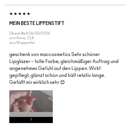
MEIN BESTE LIPPENSTIFT
Übermittelt
26/02/2026
von
Anna_CLK
aus
Wuppertal
geschenk von maccosmetics Sehr schöner
Lipglazer – tolle Farbe, gleichmäßiger Auftrag und
angenehmes Gefühl auf den Lippen. Wirkt
gepflegt, glänzt schön und hält relativ lange.
Gefällt mir wirklich sehr 😊
!