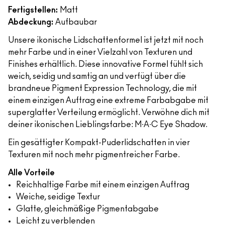
Fertigstellen:
Matt
Abdeckung:
Aufbaubar
Unsere ikonische Lidschattenformel ist jetzt mit noch
mehr Farbe und in einer Vielzahl von Texturen und
Finishes erhältlich. Diese innovative Formel fühlt sich
weich, seidig und samtig an und verfügt über die
brandneue Pigment Expression Technology, die mit
einem einzigen Auftrag eine extreme Farbabgabe mit
superglatter Verteilung ermöglicht. Verwöhne dich mit
deiner ikonischen Lieblingsfarbe: M∙A∙C Eye Shadow.
Ein gesättigter Kompakt-Puderlidschatten in vier
Texturen mit noch mehr pigmentreicher Farbe.
Alle Vorteile
Reichhaltige Farbe mit einem einzigen Auftrag
Weiche, seidige Textur
Glatte, gleichmäßige Pigmentabgabe
Leicht zu verblenden