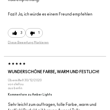
Fazit
Ja, ich würde es einem Freund empfehlen
3
1
Diese Bewertung Markieren
WUNDERSCHÖNE FARBE, WARM UND FESTLICH!
Übermittelt
30/12/2020
von
stellou
aus
berlin
Kommentare zu Amber Lights
Sehr leicht zum auftragen, tolle Farbe , warm und