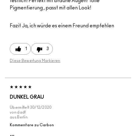
festlich! Perfekt mit braune Augen! Tolle
Pigmentierung , passt mit allen Look!
Fazit
Ja, ich würde es einem Freund empfehlen
1
3
Diese Bewertung Markieren
DUNKEL GRAU
Übermittelt
30/12/2020
von
dadf
aus
Berlin
Kommentare zu Carbon