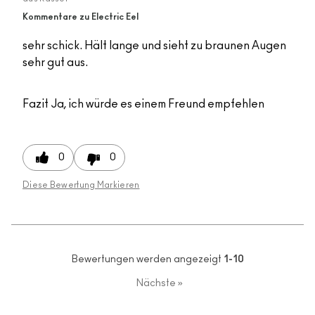
Kommentare zu Electric Eel
sehr schick. Hält lange und sieht zu braunen Augen
sehr gut aus.
Fazit
Ja, ich würde es einem Freund empfehlen
0
0
Diese Bewertung Markieren
Bewertungen werden angezeigt
1-10
Nächste
»