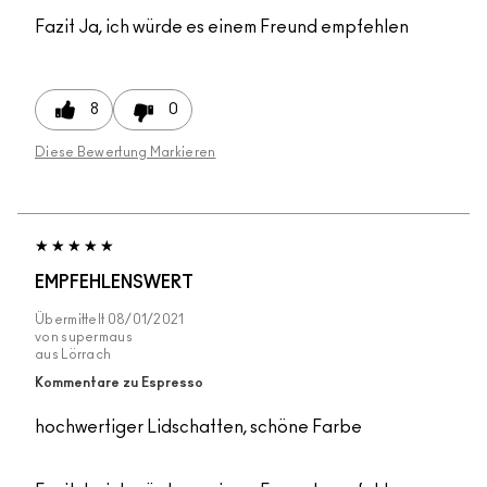
Fazit
Ja, ich würde es einem Freund empfehlen
8
0
Diese Bewertung Markieren
EMPFEHLENSWERT
Übermittelt
08/01/2021
von
supermaus
aus
Lörrach
Kommentare zu Espresso
hochwertiger Lidschatten, schöne Farbe