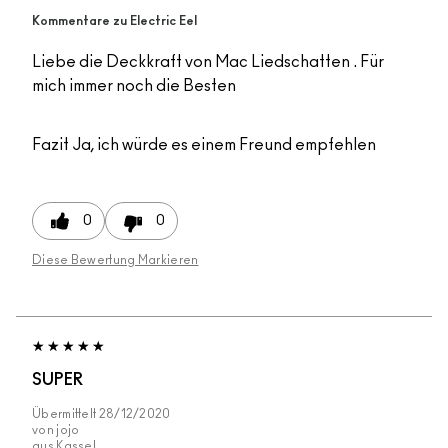
Kommentare zu Electric Eel
Liebe die Deckkraft von Mac Liedschatten . Für
mich immer noch die Besten
Fazit
Ja, ich würde es einem Freund empfehlen
0
0
Diese Bewertung Markieren
SUPER
Übermittelt
28/12/2020
von
jojo
aus
Kassel