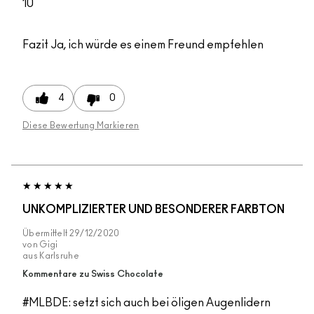
10
Fazit
Ja, ich würde es einem Freund empfehlen
4
0
Diese Bewertung Markieren
UNKOMPLIZIERTER UND BESONDERER FARBTON
Übermittelt
29/12/2020
von
Gigi
aus
Karlsruhe
Kommentare zu Swiss Chocolate
#MLBDE: setzt sich auch bei öligen Augenlidern