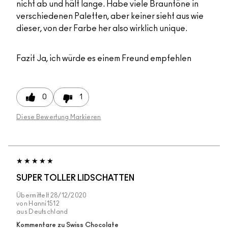
nicht ab und hält lange. Habe viele Brauntöne in
verschiedenen Paletten, aber keiner sieht aus wie
dieser, von der Farbe her also wirklich unique.
Fazit
Ja, ich würde es einem Freund empfehlen
0
1
Diese Bewertung Markieren
SUPER TOLLER LIDSCHATTEN
Übermittelt
28/12/2020
von
Hanni1512
aus
Deutschland
Kommentare zu Swiss Chocolate