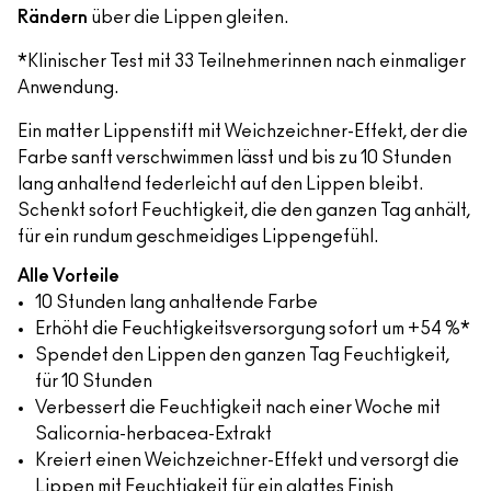
Rändern
über die Lippen gleiten.
*Klinischer Test mit 33 Teilnehmerinnen nach einmaliger
Anwendung.
Ein matter Lippenstift mit Weichzeichner-Effekt, der die
Farbe sanft verschwimmen lässt und bis zu 10 Stunden
lang anhaltend federleicht auf den Lippen bleibt.
Schenkt sofort Feuchtigkeit, die den ganzen Tag anhält,
für ein rundum geschmeidiges Lippengefühl.
Alle Vorteile
10 Stunden lang anhaltende Farbe
Erhöht die Feuchtigkeitsversorgung sofort um +54 %*
Spendet den Lippen den ganzen Tag Feuchtigkeit,
für 10 Stunden
Verbessert die Feuchtigkeit nach einer Woche mit
Salicornia-herbacea-Extrakt
Kreiert einen Weichzeichner-Effekt und versorgt die
Lippen mit Feuchtigkeit für ein glattes Finish