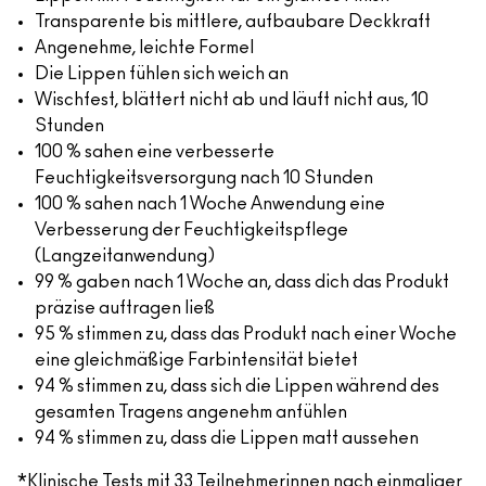
Transparente bis mittlere, aufbaubare Deckkraft
Angenehme, leichte Formel
Die Lippen fühlen sich weich an
Wischfest, blättert nicht ab und läuft nicht aus, 10
Stunden
100 % sahen eine verbesserte
Feuchtigkeitsversorgung nach 10 Stunden
100 % sahen nach 1 Woche Anwendung eine
Verbesserung der Feuchtigkeitspflege
(Langzeitanwendung)
99 % gaben nach 1 Woche an, dass dich das Produkt
präzise auftragen ließ
95 % stimmen zu, dass das Produkt nach einer Woche
eine gleichmäßige Farbintensität bietet
94 % stimmen zu, dass sich die Lippen während des
gesamten Tragens angenehm anfühlen
94 % stimmen zu, dass die Lippen matt aussehen
*Klinische Tests mit 33 Teilnehmerinnen nach einmaliger