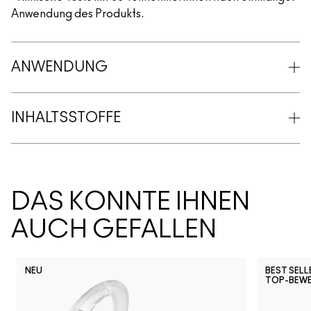
Anwendung des Produkts.
ANWENDUNG
INHALTSSTOFFE
DAS KÖNNTE IHNEN
AUCH GEFALLEN
NEU
BEST SELL
TOP-BEW