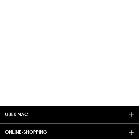
ÜBER MAC
UNSERE STORY
ONLINE-SHOPPING
ARTISTRY