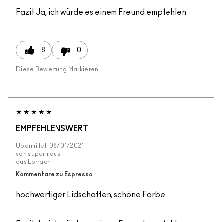
Fazit
Ja, ich würde es einem Freund empfehlen
8
0
Diese Bewertung Markieren
EMPFEHLENSWERT
Übermittelt
08/01/2021
von
supermaus
aus
Lörrach
Kommentare zu Espresso
hochwertiger Lidschatten, schöne Farbe