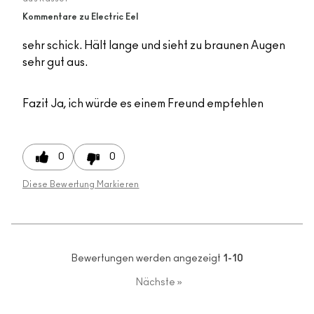
Kommentare zu Electric Eel
sehr schick. Hält lange und sieht zu braunen Augen
sehr gut aus.
Fazit
Ja, ich würde es einem Freund empfehlen
0
0
Diese Bewertung Markieren
Bewertungen werden angezeigt
1-10
Nächste
»