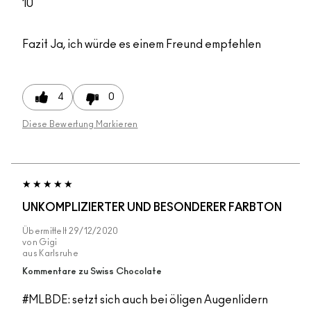
10
Fazit
Ja, ich würde es einem Freund empfehlen
4
0
Diese Bewertung Markieren
UNKOMPLIZIERTER UND BESONDERER FARBTON
Übermittelt
29/12/2020
von
Gigi
aus
Karlsruhe
Kommentare zu Swiss Chocolate
#MLBDE: setzt sich auch bei öligen Augenlidern