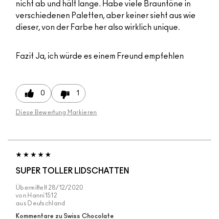
nicht ab und hält lange. Habe viele Brauntöne in
verschiedenen Paletten, aber keiner sieht aus wie
dieser, von der Farbe her also wirklich unique.
Fazit
Ja, ich würde es einem Freund empfehlen
0
1
Diese Bewertung Markieren
SUPER TOLLER LIDSCHATTEN
Übermittelt
28/12/2020
von
Hanni1512
aus
Deutschland
Kommentare zu Swiss Chocolate