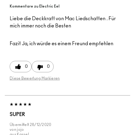
Kommentare zu Electric Eel
Liebe die Deckkraft von Mac Liedschatten . Für
mich immer noch die Besten
Fazit
Ja, ich würde es einem Freund empfehlen
0
0
Diese Bewertung Markieren
SUPER
Übermittelt
28/12/2020
von
jojo
aus
Kassel