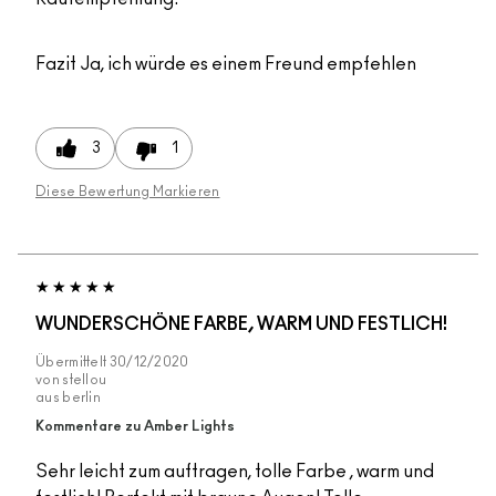
Fazit
Ja, ich würde es einem Freund empfehlen
3
1
Diese Bewertung Markieren
WUNDERSCHÖNE FARBE, WARM UND FESTLICH!
Übermittelt
30/12/2020
von
stellou
aus
berlin
Kommentare zu Amber Lights
Sehr leicht zum auftragen, tolle Farbe , warm und