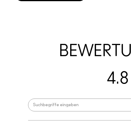
BEWERT
4.8