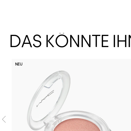
DAS KÖNNTE I
NEU