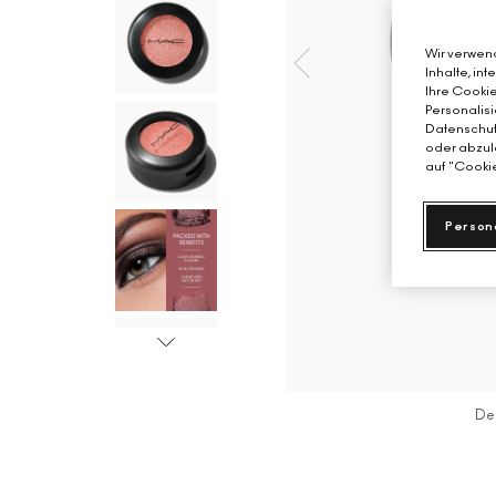
Wir verwend
Inhalte, in
Ihre Cookie
Personalisi
Datenschutz
oder abzule
auf "Cookie
Person
De