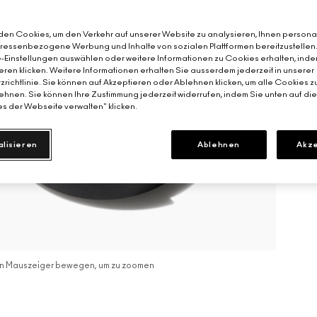
en Cookies, um den Verkehr auf unserer Website zu analysieren, Ihnen personal
teressenbezogene Werbung und Inhalte von sozialen Plattformen bereitzustellen
-Einstellungen auswählen oder weitere Informationen zu Cookies erhalten, inde
eren klicken. Weitere Informationen erhalten Sie ausserdem jederzeit in unserer
richtlinie. Sie können auf Akzeptieren oder Ablehnen klicken, um alle Cookies z
hnen. Sie können Ihre Zustimmung jederzeit widerrufen, indem Sie unten auf di
s der Webseite verwalten" klicken.
alisieren
Ablehnen
Akze
n Mauszeiger bewegen, um zu zoomen