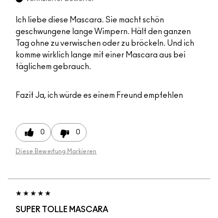
Ich liebe diese Mascara. Sie macht schön
geschwungene lange Wimpern. Hält den ganzen
Tag ohne zu verwischen oder zu bröckeln. Und ich
komme wirklich lange mit einer Mascara aus bei
täglichem gebrauch.
Fazit
Ja, ich würde es einem Freund empfehlen
0
0
Diese Bewertung Markieren
SUPER TOLLE MASCARA