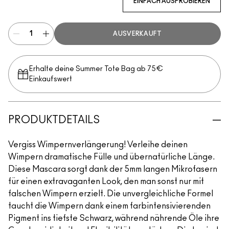
EINFACH AUSPROBIEREN
AUSVERKAUFT
Erhalte deine Summer Tote Bag ab 75€
Einkaufswert​
PRODUKTDETAILS
Vergiss Wimpernverlängerung! Verleihe deinen
Wimpern dramatische Fülle und übernatürliche Länge.
Diese Mascara sorgt dank der 5mm langen Mikrofasern
für einen extravaganten Look, den man sonst nur mit
falschen Wimpern erzielt. Die unvergleichliche Formel
taucht die Wimpern dank einem farbintensivierenden
Pigment ins tiefste Schwarz, während nährende Öle ihre