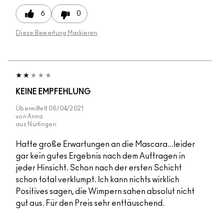
6
0
Diese Bewertung Markieren
KEINE EMPFEHLUNG
Übermittelt
08/04/2021
von
Anna
aus
Nürtingen
Hatte große Erwartungen an die Mascara...leider
gar kein gutes Ergebnis nach dem Auftragen in
jeder Hinsicht. Schon nach der ersten Schicht
schon total verklumpt. Ich kann nichts wirklich
Positives sagen, die Wimpern sahen absolut nicht
gut aus. Für den Preis sehr enttäuschend.