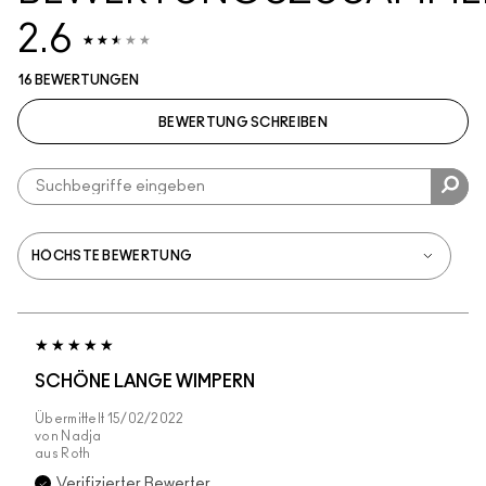
2.6
16 BEWERTUNGEN
BEWERTUNG SCHREIBEN
SCHÖNE LANGE WIMPERN
Übermittelt
15/02/2022
von
Nadja
aus
Roth
Verifizierter Bewerter