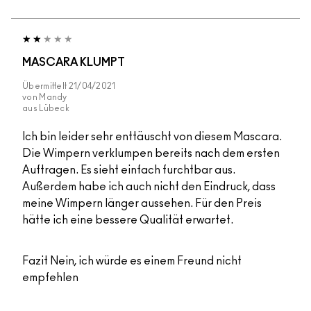
MASCARA KLUMPT
Übermittelt
21/04/2021
von
Mandy
aus
Lübeck
Ich bin leider sehr enttäuscht von diesem Mascara.
Die Wimpern verklumpen bereits nach dem ersten
Auftragen. Es sieht einfach furchtbar aus.
Außerdem habe ich auch nicht den Eindruck, dass
meine Wimpern länger aussehen. Für den Preis
hätte ich eine bessere Qualität erwartet.
Fazit
Nein, ich würde es einem Freund nicht
empfehlen