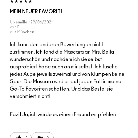
MEIN NEUER FAVORIT!
Übermittelt
29/06/2021
von
Elli
aus
München
Ich kann den anderen Bewertungen nicht
zustimmen. Ich fand die Mascara an Mrs. Bella
wunderschön und nachdem ich sie selbst
ausprobiert habe auch an mir selbst. Ich tusche
jedes Auge jeweils zweimal und von Klumpen keine
Spur. Die Mascara wird es auf jeden Fall in meine
Go-To Favoriten schaffen. Und das Beste: sie
verschmiert nicht!
Fazit
Ja, ich würde es einem Freund empfehlen
1
2