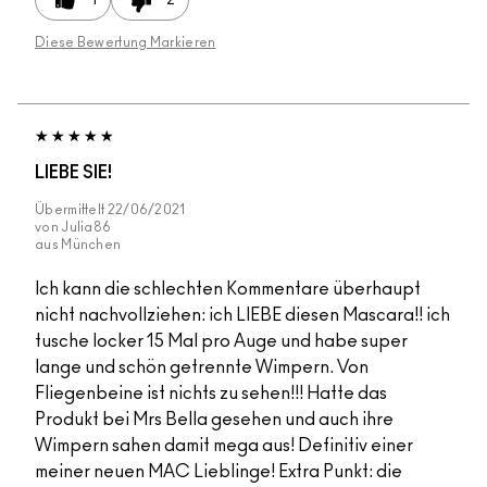
Diese Bewertung Markieren
LIEBE SIE!
Übermittelt
22/06/2021
von
Julia86
aus
München
Ich kann die schlechten Kommentare überhaupt
nicht nachvollziehen: ich LIEBE diesen Mascara!! ich
tusche locker 15 Mal pro Auge und habe super
lange und schön getrennte Wimpern. Von
Fliegenbeine ist nichts zu sehen!!! Hatte das
Produkt bei Mrs Bella gesehen und auch ihre
Wimpern sahen damit mega aus! Definitiv einer
meiner neuen MAC Lieblinge! Extra Punkt: die