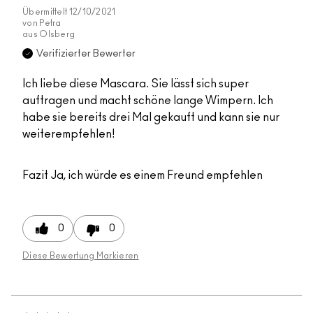
Übermittelt
12/10/2021
von
Petra
aus
Olsberg
Verifizierter Bewerter
Ich liebe diese Mascara. Sie lässt sich super
auftragen und macht schöne lange Wimpern. Ich
habe sie bereits drei Mal gekauft und kann sie nur
weiterempfehlen!
Fazit
Ja, ich würde es einem Freund empfehlen
0
0
Diese Bewertung Markieren