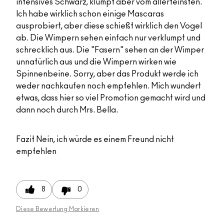
intensives Schwarz, klumpt aber vom allerfeinsten.
Ich habe wirklich schon einige Mascaras
ausprobiert, aber diese schießt wirklich den Vogel
ab. Die Wimpern sehen einfach nur verklumpt und
schrecklich aus. Die "Fasern" sehen an der Wimper
unnatürlich aus und die Wimpern wirken wie
Spinnenbeine. Sorry, aber das Produkt werde ich
weder nachkaufen noch empfehlen. Mich wundert
etwas, dass hier so viel Promotion gemacht wird und
dann noch durch Mrs. Bella.
Fazit
Nein, ich würde es einem Freund nicht
empfehlen
8
0
Diese Bewertung Markieren