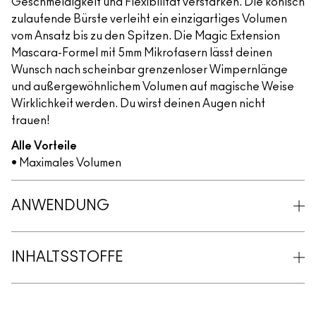
Geschmeidigkeit und Flexibilität verstärken. Die konisch
zulaufende Bürste verleiht ein einzigartiges Volumen
vom Ansatz bis zu den Spitzen. Die Magic Extension
Mascara-Formel mit 5mm Mikrofasern lässt deinen
Wunsch nach scheinbar grenzenloser Wimpernlänge
und außergewöhnlichem Volumen auf magische Weise
Wirklichkeit werden. Du wirst deinen Augen nicht
trauen!
Alle Vorteile
• Maximales Volumen
ANWENDUNG
INHALTSSTOFFE