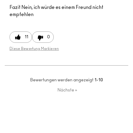
Fazit
Nein, ich würde es einem Freund nicht
empfehlen
11
0
Diese Bewertung Markieren
Bewertungen werden angezeigt
1-10
Nächste
»