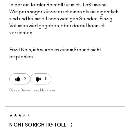
leider ein totaler Reinfall für mich. Läßt meine
Wimpern sogar kürzer erscheinen als sie eigentlich
sind und krümmelt nach wenigen Stunden. Einzig
Volumen wird gegeben, aber darauf kann ich
verzichten.
Fazit
Nein, ich würde es einem Freund nicht
empfehlen
2
0
Diese Bewertung Markieren
NICHT SO RICHTIG TOLL :-(