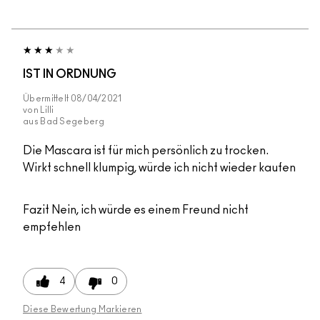
IST IN ORDNUNG
Übermittelt
08/04/2021
von
Lilli
aus
Bad Segeberg
Die Mascara ist für mich persönlich zu trocken.
Wirkt schnell klumpig, würde ich nicht wieder kaufen
Fazit
Nein, ich würde es einem Freund nicht
empfehlen
4
0
Diese Bewertung Markieren