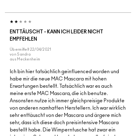
ENTTÄUSCHT - KANN ICH LEIDER NICHT
EMPFEHLEN
Übermittelt
22/04/2021
von
Sandra
aus
Meckenheim
Ich bin hier tatsächlich geinfluenced worden und
habe mir die neue MAC Mascara mit hohen
Erwartungen bestellt. Tatsächlich war es auch
meine erste MAC Mascara, die ich benutze.
Ansonsten nutze ich immer gleichpreisige Produkte
von anderen namhaften Herstellern. Ich war wirklich
sehr enttäuscht von der Mascara und ärgere mich
sehr, dass ich diese doch preisintensive Mascara
bestellt habe. Die Wimperntusche hat zwar ein