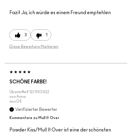
Fazit
Ja, ich würde es einem Freund empfehlen
3
1
Diese Bewertung Markieren
SCHÖNE FARBE!
Übermittelt
12/01/2022
von
Anna
aus
DE
Verifizierter Bewerter
Kommentare zu Mull It Over
Powder Kiss/Mull It Over ist eine der schönsten