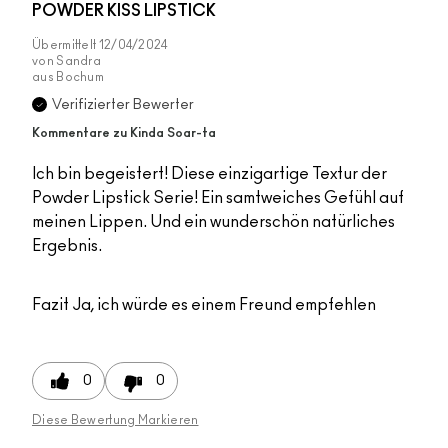
POWDER KISS LIPSTICK
Übermittelt
12/04/2024
von
Sandra
aus
Bochum
Verifizierter Bewerter
Kommentare zu Kinda Soar-ta
Ich bin begeistert! Diese einzigartige Textur der
Powder Lipstick Serie! Ein samtweiches Gefühl auf
meinen Lippen. Und ein wunderschön natürliches
Ergebnis.
Fazit
Ja, ich würde es einem Freund empfehlen
0
0
Diese Bewertung Markieren