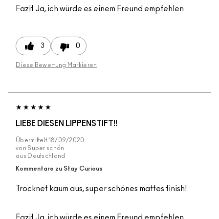
Fazit
Ja, ich würde es einem Freund empfehlen
3
0
Diese Bewertung Markieren
LIEBE DIESEN LIPPENSTIFT!!
Übermittelt
18/09/2020
von
Super schön
aus
Deutschland
Kommentare zu Stay Curious
Trocknet kaum aus, super schönes mattes finish!
Fazit
Ja, ich würde es einem Freund empfehlen