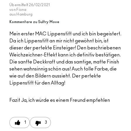
Übermittelt
26/02/2021
von
Fiona
aus
Hamburg
Kommentare zu Sultry Move
Mein erster MAC Lippenstift und ich bin begeistert.
Da ich Lippenstift an mir nicht gewöhnt bin, ist
dieser der perfekte Einsteiger! Den beschriebenen
Weichzeichner-Effekt kann ich definitiv bestätigen.
Die sanfte Deckkraft und das samtige, matte Finish
sehen wahnsinnig schön aus! Auch tolle Farbe, die
wie auf den Bildern aussieht. Der perfekte
Lippenstift für den Alltag!
Fazit
Ja, ich würde es einem Freund empfehlen
1
3