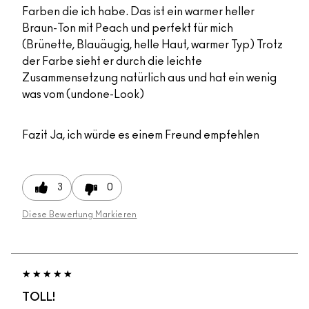
Farben die ich habe. Das ist ein warmer heller
Braun-Ton mit Peach und perfekt für mich
(Brünette, Blauäugig, helle Haut, warmer Typ) Trotz
der Farbe sieht er durch die leichte
Zusammensetzung natürlich aus und hat ein wenig
was vom (undone-Look)
Fazit
Ja, ich würde es einem Freund empfehlen
3
0
Diese Bewertung Markieren
TOLL!