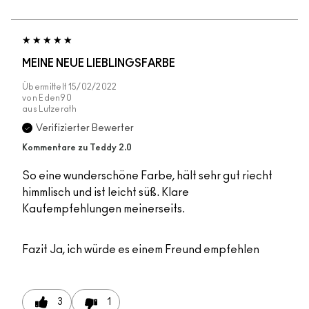
MEINE NEUE LIEBLINGSFARBE
Übermittelt
15/02/2022
von
Eden90
aus
Lutzerath
Verifizierter Bewerter
Kommentare zu Teddy 2.0
So eine wunderschöne Farbe, hält sehr gut riecht
himmlisch und ist leicht süß. Klare
Kaufempfehlungen meinerseits.
Fazit
Ja, ich würde es einem Freund empfehlen
3
1