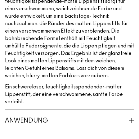
feuchtigkeitsspendende-matte Lippenstift sorgt für
eine verschwommene, weichzeichnende Farbe und
wurde entwickelt, um eine Backstage-Technik
nachzuahmen: die Ränder des matten Lippenstifts für
einen verschwommenen Effekt zu verblenden. Die
bahnbrechende Formel enthält mit Feuchtigkeit
umhüllte Puderpigmente, die die Lippen pflegen und mit
Feuchtigkeit versorgen. Das Ergebnis ist der glanzfreie
Look eines matten Lippenstifts mit dem weichen,
leichten Gefühl eines Balsams. Lass dich von diesem
weichen, blurry-matten Farbkuss verzaubern.
Ein schwereloser, feuchtigkeitsspendender-matter
Lippenstift, der eine verschwommene, sanfte Farbe
verleiht.
ANWENDUNG