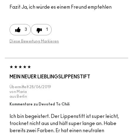
Fazit
Ja, ich würde es einem Freund empfehlen
3
1
Diese Bewertung Markieren
MEIN NEUER LIEBLINGSLIPPENSTIFT
Übermittelt
28/06/2019
von
Maria
aus
Berlin
Kommentare zu Devoted To Chili
Ich bin begeistert. Der Lippenstift ist super leicht,
trocknet nicht aus und hält super lange an. Habe
bereits zwei Farben. Er hat einen neutralen