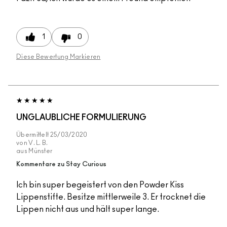
1
0
Diese Bewertung Markieren
UNGLAUBLICHE FORMULIERUNG
Übermittelt
25/03/2020
von
V. L. B.
aus
Münster
Kommentare zu Stay Curious
Ich bin super begeistert von den Powder Kiss
Lippenstifte. Besitze mittlerweile 3. Er trocknet die
Lippen nicht aus und hält super lange.