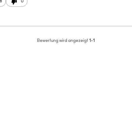
8
0
Bewertung wird angezeigt
1-1