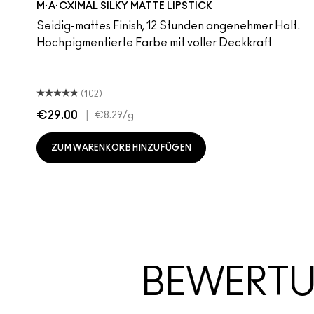
M·A·CXIMAL SILKY MATTE LIPSTICK
Seidig-mattes Finish, 12 Stunden angenehmer Halt.
Hochpigmentierte Farbe mit voller Deckkraft
(102)
€29.00
|
€8.29
/g
ZUM WARENKORB HINZUFÜGEN
BEWERT