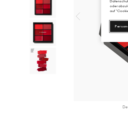
Datenschutz
oder abzule
auf "Cookie
Person
De