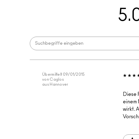
5.
Übermittelt
09/01/2015
von
Caglos
aus
Hannover
Diese 
einem 
wirkt.
Vorsch