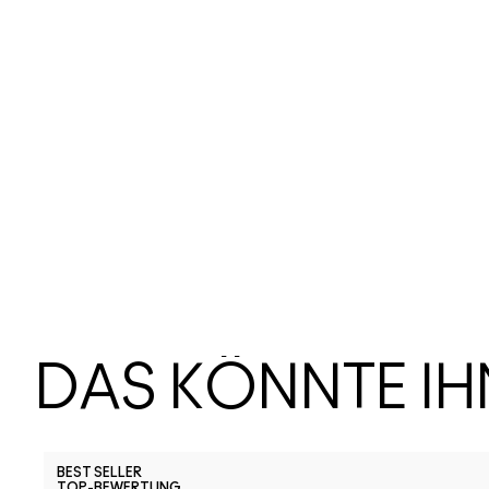
DAS KÖNNTE I
BEST SELLER
TOP-BEWERTUNG