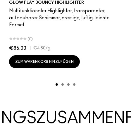
GLOW PLAY BOUNCY HIGHLIGHTER
Multifunktionaler Highlighter, transparenter,
aufbaubarer Schimmer, cremige, luftig-leichte
Formel
(0)
€36.00
|
€4.80
/g
ZUM WARENKORB HINZUFÜGEN
UNGSZUSAMMEN