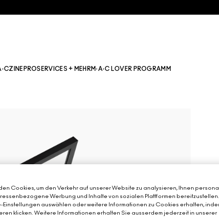
A·CZINE
PRO
SERVICES + MEHR
M·A·C LOVER PROGRAMM
en Cookies, um den Verkehr auf unserer Website zu analysieren, Ihnen personal
teressenbezogene Werbung und Inhalte von sozialen Plattformen bereitzustellen
-Einstellungen auswählen oder weitere Informationen zu Cookies erhalten, inde
eren klicken. Weitere Informationen erhalten Sie ausserdem jederzeit in unserer