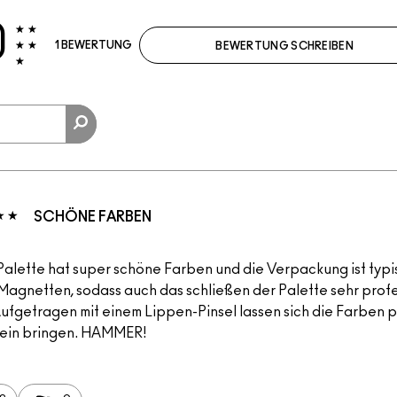
0
1 BEWERTUNG
BEWERTUNG SCHREIBEN
SCHÖNE FARBEN
Palette hat super schöne Farben und die Verpackung ist typi
Magnetten, sodass auch das schließen der Palette sehr profe
 Aufgetragen mit einem Lippen-Pinsel lassen sich die Farben 
ein bringen. HAMMER!