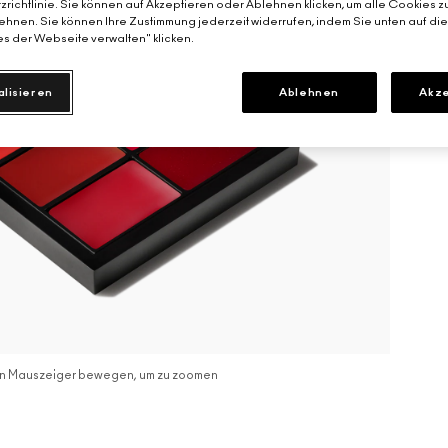
richtlinie. Sie können auf Akzeptieren oder Ablehnen klicken, um alle Cookies z
hnen. Sie können Ihre Zustimmung jederzeit widerrufen, indem Sie unten auf di
s der Webseite verwalten" klicken.
alisieren
Ablehnen
Akze
n Mauszeiger bewegen, um zu zoomen