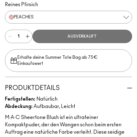
Reines Pfirsich
PEACHES
AUSVERKAUFT
Erhalte deine Summer Tote Bag ab 75€
Einkaufswert​
PRODUKTDETAILS
Fertigstellen:
Natürlich
Abdeckung:
Aufbaubar, Leicht
M·A·C Sheertone Blush ist ein ultrafeiner
Kompaktpuder, der den Wangen schon beim ersten
Auftrag eine natürliche Farbe verleiht. Diese seidige