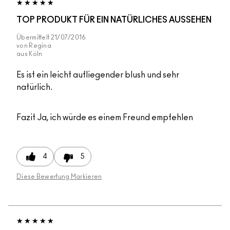
TOP PRODUKT FÜR EIN NATÜRLICHES AUSSEHEN
Übermittelt
21/07/2016
von
Regina
aus
Köln
Es ist ein leicht aufliegender blush und sehr
natürlich.
Fazit
Ja, ich würde es einem Freund empfehlen
4
5
Diese Bewertung Markieren