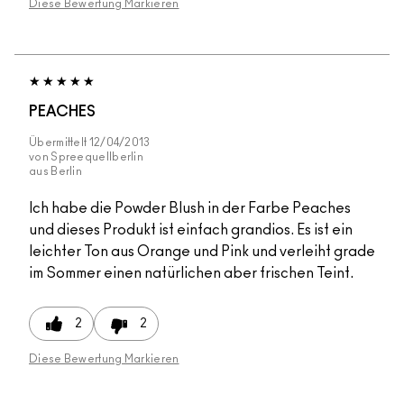
Diese Bewertung Markieren
PEACHES
Übermittelt
12/04/2013
von
Spreequellberlin
aus
Berlin
Ich habe die Powder Blush in der Farbe Peaches
und dieses Produkt ist einfach grandios. Es ist ein
leichter Ton aus Orange und Pink und verleiht grade
im Sommer einen natürlichen aber frischen Teint.
2
2
Diese Bewertung Markieren