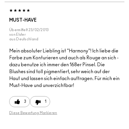
MUST-HAVE
Übermittelt
23/02/2013
von
Elster
aus
Deutschland
Mein absoluter Liebling ist "Harmony"! Ich liebe die
Farbe zum Konturieren und auch als Rouge an sich -
dazu benutze ich immer den 168er Pinsel. Die
Blushes sind toll pigmentiert, sehr weich auf der
Haut und lassen sich einfach auftragen. Für mich ein
Must-Have und unverzichtbar!
3
1
Diese Bewertung Markieren