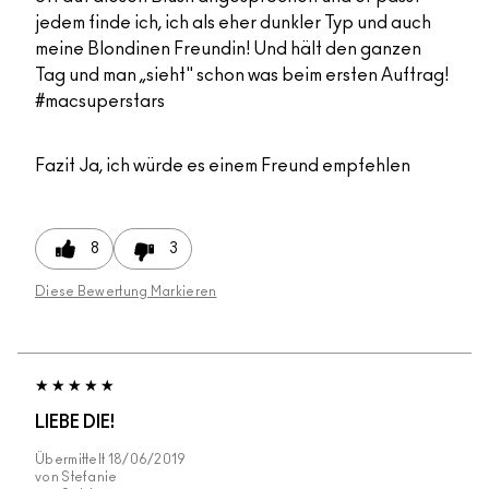
jedem finde ich, ich als eher dunkler Typ und auch
meine Blondinen Freundin! Und hält den ganzen
Tag und man „sieht" schon was beim ersten Auftrag!
#macsuperstars
Fazit
Ja, ich würde es einem Freund empfehlen
8
3
Diese Bewertung Markieren
LIEBE DIE!
Übermittelt
18/06/2019
von
Stefanie