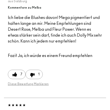
aus
Salzburg
Kommentare zu Melba
Ich liebe die Blushes davon! Mega pigmentiert und
halten lange an mir. Meine Empfehlungen sind
Desert Rose, Melba und Fleur Power. Wenn es
etwas stärker sein darf, finde ich auch Dolly Mix sehr
schön. Kann ich jedem nur empfehlen!
Fazit
Ja, ich würde es einem Freund empfehlen
7
1
Diese Bewertung Markieren