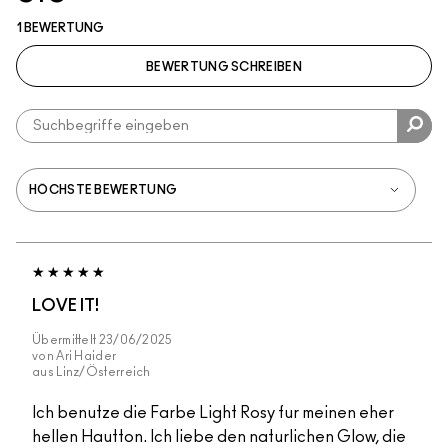
1 BEWERTUNG
BEWERTUNG SCHREIBEN
LOVE IT!
Übermittelt
23/06/2025
von
Ari Haider
aus
Linz/Österreich
Ich benutze die Farbe Light Rosy fur meinen eher
hellen Hautton. Ich liebe den naturlichen Glow, die