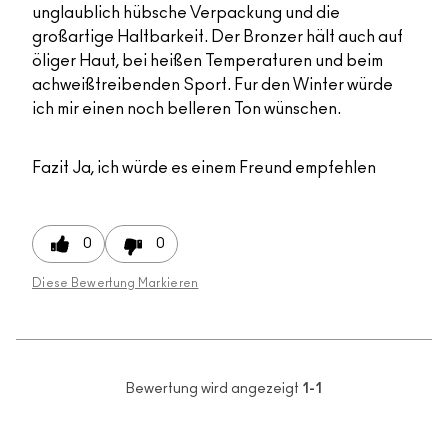
unglaublich hübsche Verpackung und die
großartige Haltbarkeit. Der Bronzer hält auch auf
öliger Haut, bei heißen Temperaturen und beim
achweißtreibenden Sport. Fur den Winter würde
ich mir einen noch belleren Ton wünschen.
Fazit
Ja, ich würde es einem Freund empfehlen
0
0
Diese Bewertung Markieren
Bewertung wird angezeigt
1-1