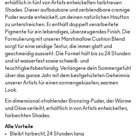
erhältlich in fünf von Artists entwickelten farbtreuen
Shades. Dieser aufbaubare und verblendbare cremige
Puder wurde entwickelt, um deinen natürlichen Hautton
zu unterstreichen. Er enthält doppelt verarbeitete
Pigmente für ein lebendiges, überzeugendes Finish. Die
Formulierung mit unserer Marshmallow Cushion Blend
sorgt für eine seidige Textur, die immer glatt und
geschmeidig aussieht. Die Formel hält bis zu 24 Stunden
und ist wasserfest sowie schweiß- und
feuchtigkeitsbeständig. Verlängere dein Sommergefühl
über das ganze Jahr mit dem bestgehüteten Geheimnis
unserer Artists für einen sonnengeküssten, warmen
Look.
Ein dimensional-strahlender Bronzing-Puder, der Wärme
und Glow verleiht, erhältlich in von Artists entwickelten,
farbechten Shades.
Alle Vorteile
Bleibt farbecht, 24 Stunden lang