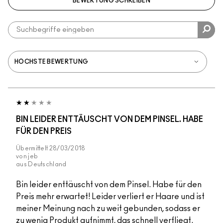
BEWERTUNG SCHREIBEN
BIN LEIDER ENTTÄUSCHT VON DEM PINSEL. HABE
FÜR DEN PREIS
Übermittelt
28/03/2018
von
jeb
aus
Deutschland
Bin leider enttäuscht von dem Pinsel. Habe für den
Preis mehr erwartet! Leider verliert er Haare und ist
meiner Meinung nach zu weit gebunden, sodass er
zu wenig Produkt aufnimmt, das schnell verfliegt.