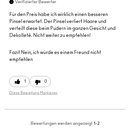
Verifizierter Bewerter
Für den Preis habe ich wirklich einen besseren
Pinsel erwartet. Der Pinsel verliert Haare und
verteilt diese beim Pudern im ganzen Gesicht und
Dekolleté. Nicht weiter zu empfehlen!
Fazit
Nein, ich würde es einem Freund nicht
empfehlen
1
0
Diese Bewertung Markieren
Bewertungen werden angezeigt
1-2