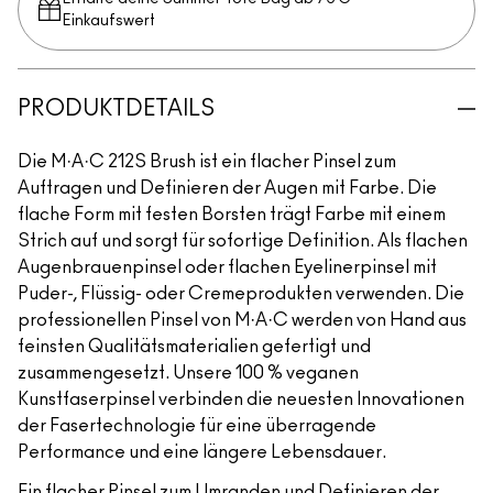
Einkaufswert​
PRODUKTDETAILS
Die M·A·C 212S Brush ist ein flacher Pinsel zum
Auftragen und Definieren der Augen mit Farbe. Die
flache Form mit festen Borsten trägt Farbe mit einem
Strich auf und sorgt für sofortige Definition. Als flachen
Augenbrauenpinsel oder flachen Eyelinerpinsel mit
Puder-, Flüssig- oder Cremeprodukten verwenden. Die
professionellen Pinsel von M·A·C werden von Hand aus
feinsten Qualitätsmaterialien gefertigt und
zusammengesetzt. Unsere 100 % veganen
Kunstfaserpinsel verbinden die neuesten Innovationen
der Fasertechnologie für eine überragende
Performance und eine längere Lebensdauer.
Ein flacher Pinsel zum Umranden und Definieren der