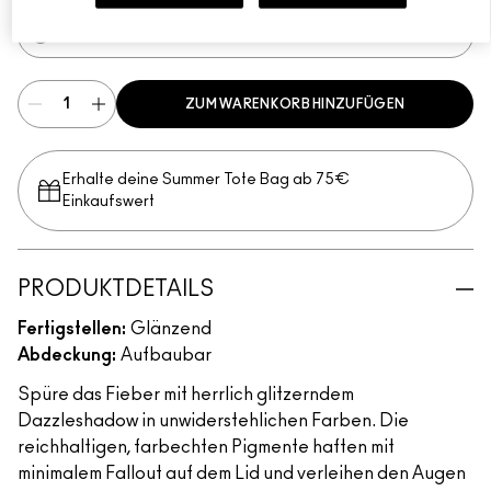
LAST DANCE
ZUM WARENKORB HINZUFÜGEN
Erhalte deine Summer Tote Bag ab 75€
Einkaufswert​
PRODUKTDETAILS
Fertigstellen:
Glänzend
Abdeckung:
Aufbaubar
Spüre das Fieber mit herrlich glitzerndem
Dazzleshadow in unwiderstehlichen Farben. Die
reichhaltigen, farbechten Pigmente haften mit
minimalem Fallout auf dem Lid und verleihen den Augen