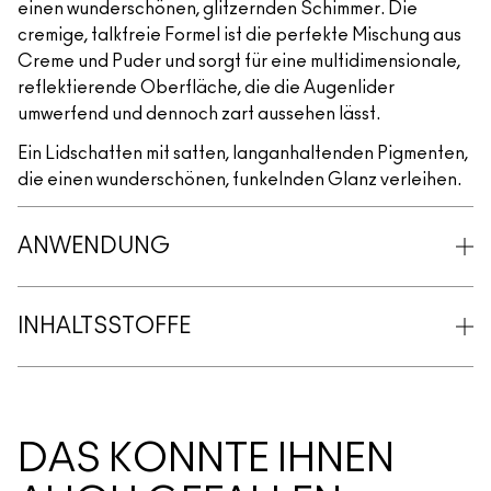
einen wunderschönen, glitzernden Schimmer. Die
cremige, talkfreie Formel ist die perfekte Mischung aus
Creme und Puder und sorgt für eine multidimensionale,
reflektierende Oberfläche, die die Augenlider
umwerfend und dennoch zart aussehen lässt.
Ein Lidschatten mit satten, langanhaltenden Pigmenten,
die einen wunderschönen, funkelnden Glanz verleihen.
ANWENDUNG
INHALTSSTOFFE
DAS KÖNNTE IHNEN