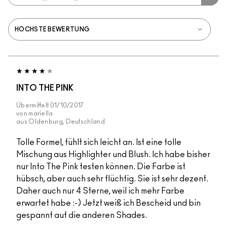
INTO THE PINK
Übermittelt
01/10/2017
von
mariella
aus
Oldenburg, Deutschland
Tolle Formel, fühlt sich leicht an. Ist eine tolle
Mischung aus Highlighter und Blush. Ich habe bisher
nur Into The Pink testen können. Die Farbe ist
hübsch, aber auch sehr flüchtig. Sie ist sehr dezent.
Daher auch nur 4 Sterne, weil ich mehr Farbe
erwartet habe :-) Jetzt weiß ich Bescheid und bin
gespannt auf die anderen Shades.