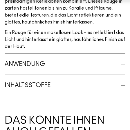
prismaartigen Reflexionen kombiniert. Dieses Rouge in
zarten Pastelltönen bis hin zu Koralle und Pflaume,
bietet edle Texturen, die das Licht reflektieren und ein
glattes, hautähnliches Finish hinterlassen.
Ein Rouge für einen makellosen Look – es reflektiert das
Licht und hinterlässt ein glattes, hautähnliches Finish auf
der Haut.
ANWENDUNG
INHALTSSTOFFE
DAS KÖNNTE IHNEN