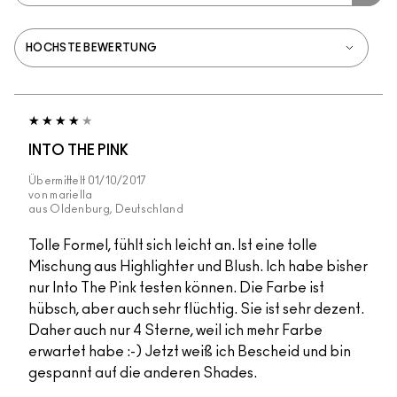
INTO THE PINK
Übermittelt
01/10/2017
von
mariella
aus
Oldenburg, Deutschland
Tolle Formel, fühlt sich leicht an. Ist eine tolle
Mischung aus Highlighter und Blush. Ich habe bisher
nur Into The Pink testen können. Die Farbe ist
hübsch, aber auch sehr flüchtig. Sie ist sehr dezent.
Daher auch nur 4 Sterne, weil ich mehr Farbe
erwartet habe :-) Jetzt weiß ich Bescheid und bin
gespannt auf die anderen Shades.