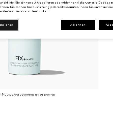
richtlinie. Sie können auf Akzeptieren oder Ablehnen klicken, um alle Cookies z
hnen. Sie können Ihre Zustimmung jederzeit widerrufen, indem Sie unten auf di
s der Webseite verwalten" klicken.
alisieren
Ablehnen
Akze
n Mauszeiger bewegen, um zu zoomen