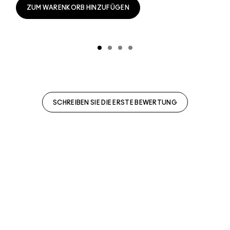
ZUM WARENKORB HINZUFÜGEN
SCHREIBEN SIE DIE ERSTE BEWERTUNG