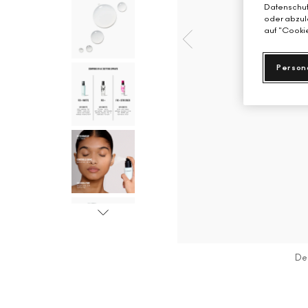
Datenschutz
oder abzule
auf "Cookie
Person
De