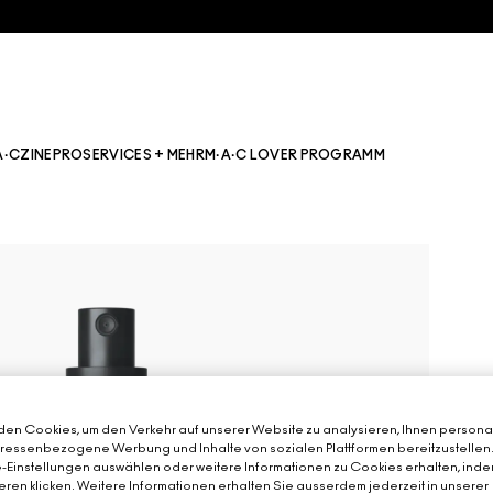
A·CZINE
PRO
SERVICES + MEHR
M·A·C LOVER PROGRAMM
en Cookies, um den Verkehr auf unserer Website zu analysieren, Ihnen personal
teressenbezogene Werbung und Inhalte von sozialen Plattformen bereitzustellen
-Einstellungen auswählen oder weitere Informationen zu Cookies erhalten, inde
eren klicken. Weitere Informationen erhalten Sie ausserdem jederzeit in unserer