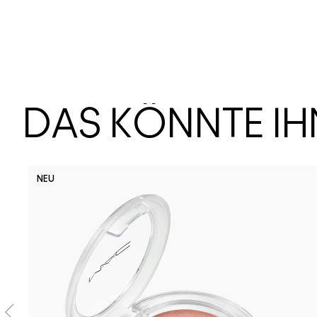
DAS KÖNNTE I
NEU