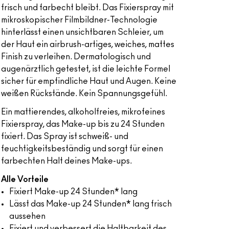
frisch und farbecht bleibt. Das Fixierspray mit
mikroskopischer Filmbildner-Technologie
hinterlässt einen unsichtbaren Schleier, um
der Haut ein airbrush-artiges, weiches, mattes
Finish zu verleihen. Dermatologisch und
augenärztlich getestet, ist die leichte Formel
sicher für empfindliche Haut und Augen. Keine
weißen Rückstände. Kein Spannungsgefühl.
Ein mattierendes, alkoholfreies, mikrofeines
Fixierspray, das Make-up bis zu 24 Stunden
fixiert. Das Spray ist schweiß- und
feuchtigkeitsbeständig und sorgt für einen
farbechten Halt deines Make-ups.
Alle Vorteile
Fixiert Make-up 24 Stunden* lang
Lässt das Make-up 24 Stunden* lang frisch
aussehen
Fixiert und verbessert die Haltbarkeit des