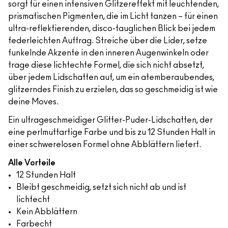
sorgt für einen intensiven Glitzereffekt mit leuchtenden,
prismatischen Pigmenten, die im Licht tanzen – für einen
ultra-reflektierenden, disco-tauglichen Blick bei jedem
federleichten Auftrag. Streiche über die Lider, setze
funkelnde Akzente in den inneren Augenwinkeln oder
trage diese lichtechte Formel, die sich nicht absetzt,
über jedem Lidschatten auf, um ein atemberaubendes,
glitzerndes Finish zu erzielen, das so geschmeidig ist wie
deine Moves.
Ein ultrageschmeidiger Glitter-Puder-Lidschatten, der
eine perlmuttartige Farbe und bis zu 12 Stunden Halt in
einer schwerelosen Formel ohne Abblättern liefert.
Alle Vorteile
12 Stunden Halt
Bleibt geschmeidig, setzt sich nicht ab und ist
lichtecht
Kein Abblättern
Farbecht