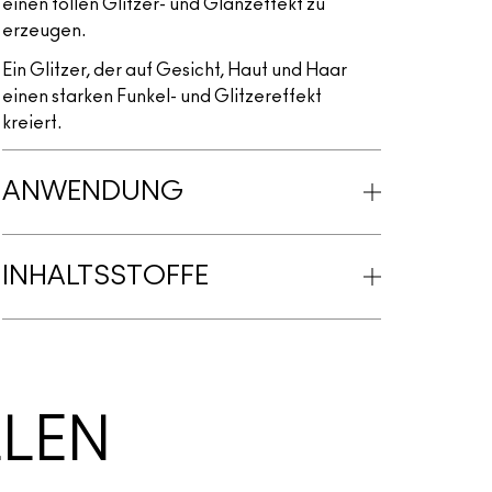
einen tollen Glitzer- und Glanzeffekt zu
erzeugen.
Ein Glitzer, der auf Gesicht, Haut und Haar
einen starken Funkel- und Glitzereffekt
kreiert.
ANWENDUNG
INHALTSSTOFFE
LLEN