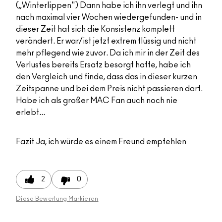
(„Winterlippen") Dann habe ich ihn verlegt und ihn
nach maximal vier Wochen wiedergefunden- und in
dieser Zeit hat sich die Konsistenz komplett
verändert. Er war/ist jetzt extrem flüssig und nicht
mehr pflegend wie zuvor. Da ich mir in der Zeit des
Verlustes bereits Ersatz besorgt hatte, habe ich
den Vergleich und finde, dass das in dieser kurzen
Zeitspanne und bei dem Preis nicht passieren darf.
Habe ich als großer MAC Fan auch noch nie
erlebt...
Fazit
Ja, ich würde es einem Freund empfehlen
2
0
Diese Bewertung Markieren