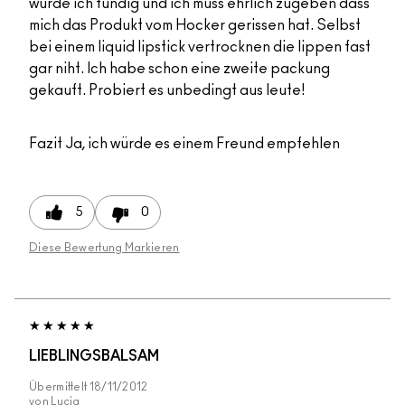
wurde ich fündig und ich muss ehrlich zugeben dass
mich das Produkt vom Hocker gerissen hat. Selbst
bei einem liquid lipstick vertrocknen die lippen fast
gar niht. Ich habe schon eine zweite packung
gekauft. Probiert es unbedingt aus leute!
Fazit
Ja, ich würde es einem Freund empfehlen
5
0
Diese Bewertung Markieren
LIEBLINGSBALSAM
Übermittelt
18/11/2012
von
Lucia