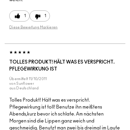
1
1
Diese Bewertung Markieren
TOLLES PRODUKT! HÄLT WAS ES VERSPRICHT.
PFLEGEWIRKUNG IST
Übermittelt
11/10/2011
von
Sunflower
aus
Deutschland
Tolles Produkt! Hält was es verspricht.
Pflegewirkung ist toll! Benutze ihn meißtens
Abends,kurz bevor ich schlafe. Am nächsten
Morgen sind die Lippen ganz weich und
geschmeidig. Benutzt man zwei bis dreimal im Laufe