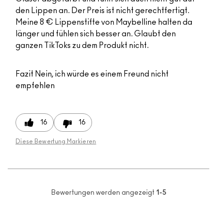
den Lippen an. Der Preis ist nicht gerechtfertigt.
Meine 8 € Lippenstifte von Maybelline halten da
länger und fühlen sich besser an. Glaubt den
ganzen TikToks zu dem Produkt nicht.
Fazit
Nein, ich würde es einem Freund nicht
empfehlen
16
16
Diese Bewertung Markieren
Bewertungen werden angezeigt
1-5