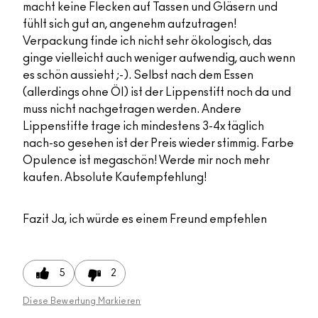
macht keine Flecken auf Tassen und Gläsern und
fühlt sich gut an, angenehm aufzutragen!
Verpackung finde ich nicht sehr ökologisch, das
ginge vielleicht auch weniger aufwendig, auch wenn
es schön aussieht ;-). Selbst nach dem Essen
(allerdings ohne Öl) ist der Lippenstift noch da und
muss nicht nachgetragen werden. Andere
Lippenstifte trage ich mindestens 3-4x täglich
nach-so gesehen ist der Preis wieder stimmig. Farbe
Opulence ist megaschön! Werde mir noch mehr
kaufen. Absolute Kaufempfehlung!
Fazit
Ja, ich würde es einem Freund empfehlen
5
2
Diese Bewertung Markieren