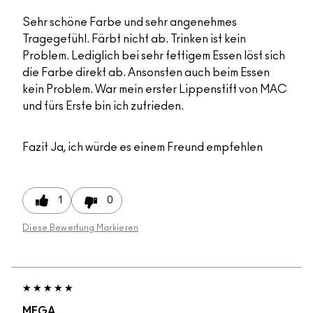
Sehr schöne Farbe und sehr angenehmes
Tragegefühl. Färbt nicht ab. Trinken ist kein
Problem. Lediglich bei sehr fettigem Essen löst sich
die Farbe direkt ab. Ansonsten auch beim Essen
kein Problem. War mein erster Lippenstift von MAC
und fürs Erste bin ich zufrieden.
Fazit
Ja, ich würde es einem Freund empfehlen
1
0
Diese Bewertung Markieren
MEGA