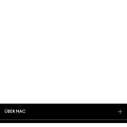
ÜBER MAC
UNSERE STORY