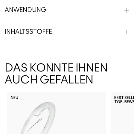
ANWENDUNG
INHALTSSTOFFE
DAS KÖNNTE IHNEN
AUCH GEFALLEN
NEU
BEST SELL
TOP-BEW