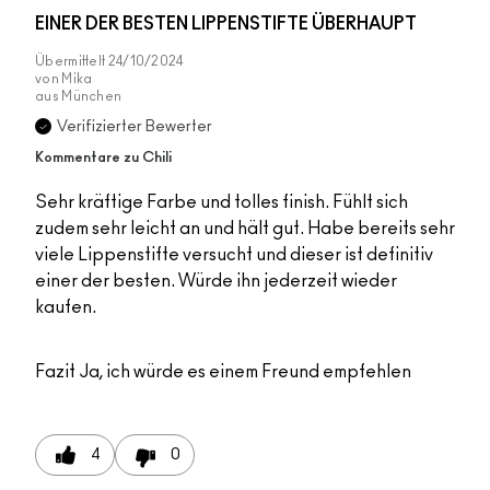
EINER DER BESTEN LIPPENSTIFTE ÜBERHAUPT
Übermittelt
24/10/2024
von
Mika
aus
München
Verifizierter Bewerter
Kommentare zu Chili
Sehr kräftige Farbe und tolles finish. Fühlt sich
zudem sehr leicht an und hält gut. Habe bereits sehr
viele Lippenstifte versucht und dieser ist definitiv
einer der besten. Würde ihn jederzeit wieder
kaufen.
Fazit
Ja, ich würde es einem Freund empfehlen
4
0