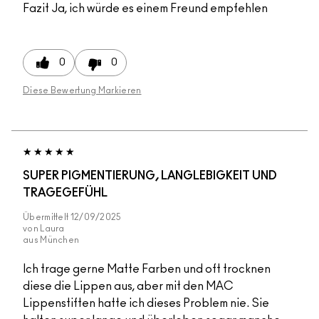
Fazit
Ja, ich würde es einem Freund empfehlen
0
0
Diese Bewertung Markieren
SUPER PIGMENTIERUNG, LANGLEBIGKEIT UND
TRAGEGEFÜHL
Übermittelt
12/09/2025
von
Laura
aus
München
Ich trage gerne Matte Farben und oft trocknen
diese die Lippen aus, aber mit den MAC
Lippenstiften hatte ich dieses Problem nie. Sie