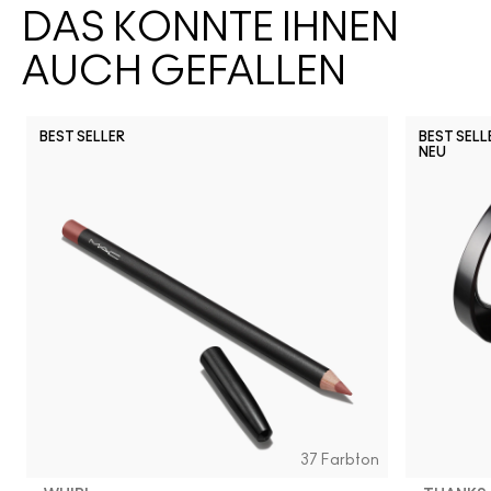
DAS KÖNNTE IHNEN
AUCH GEFALLEN
BEST SELLER
BEST SELL
NEU
37 Farbton