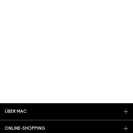
ÜBER MAC
UNSERE STORY
ONLINE-SHOPPING
ARTISTRY