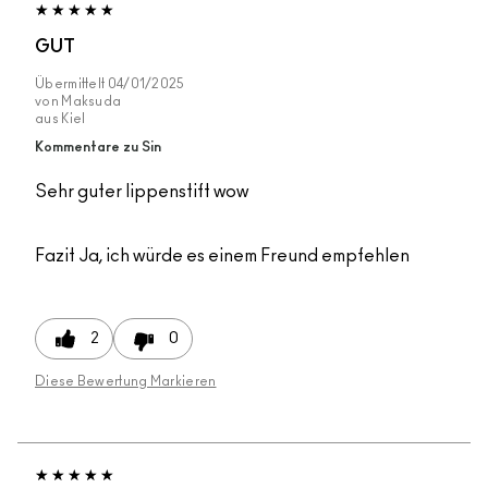
GUT
Übermittelt
04/01/2025
von
Maksuda
aus
Kiel
Kommentare zu Sin
Sehr guter lippenstift wow
Fazit
Ja, ich würde es einem Freund empfehlen
2
0
Diese Bewertung Markieren