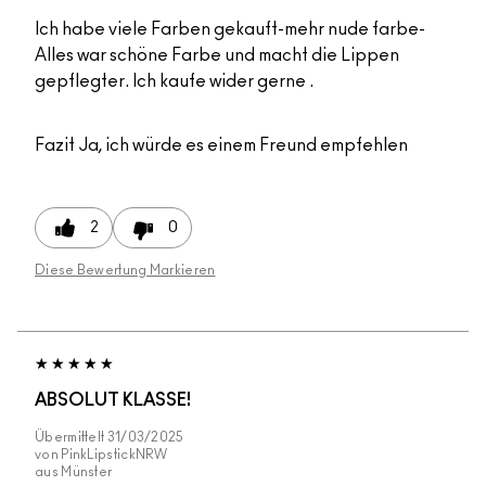
Ich habe viele Farben gekauft-mehr nude farbe-
Alles war schöne Farbe und macht die Lippen
gepflegter. Ich kaufe wider gerne .
Fazit
Ja, ich würde es einem Freund empfehlen
2
0
Diese Bewertung Markieren
ABSOLUT KLASSE!
Übermittelt
31/03/2025
von
PinkLipstickNRW
aus
Münster