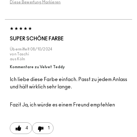
Diese Bewertung Markieren
SUPER SCHÖNE FARBE
Übermittelt
08/10/2024
von
Taschi
aus
Köln
Kommentare zu Velvet Teddy
Ich liebe diese Farbe einfach. Passt zu jedem Anlass
und hält wirklich sehr lange.
Fazit
Ja, ich würde es einem Freund empfehlen
4
1