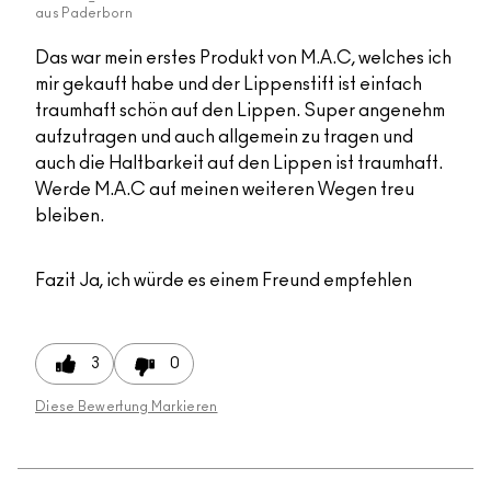
aus
Paderborn
Das war mein erstes Produkt von M.A.C, welches ich
mir gekauft habe und der Lippenstift ist einfach
traumhaft schön auf den Lippen. Super angenehm
aufzutragen und auch allgemein zu tragen und
auch die Haltbarkeit auf den Lippen ist traumhaft.
Werde M.A.C auf meinen weiteren Wegen treu
bleiben.
Fazit
Ja, ich würde es einem Freund empfehlen
3
0
Diese Bewertung Markieren