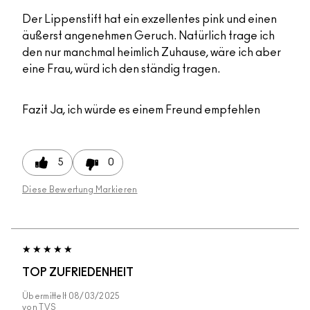
Der Lippenstift hat ein exzellentes pink und einen
äußerst angenehmen Geruch. Natürlich trage ich
den nur manchmal heimlich Zuhause, wäre ich aber
eine Frau, würd ich den ständig tragen.
Fazit
Ja, ich würde es einem Freund empfehlen
5
0
Diese Bewertung Markieren
TOP ZUFRIEDENHEIT
Übermittelt
08/03/2025
von
TVS_