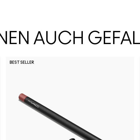
HNEN AUCH GEFA
BEST SELLER