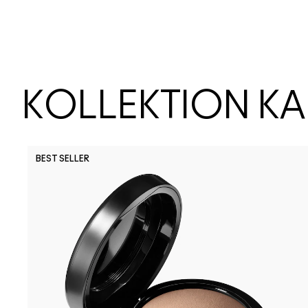
KOLLEKTION K
BEST SELLER