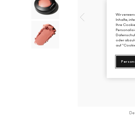
Wir verwend
Inhalte, in
Ihre Cookie
Personalisi
Datenschutz
oder abzule
auf "Cookie
Person
De