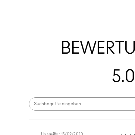
BEWERT
5.0
Übermittelt
15/09/2020