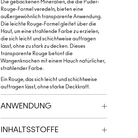
Die gebackenen Mineralien, die die Puder-
Rouge-Formel veredeln, bieten eine
außergewöhnlich transparente Anwendung.
Die leichte Rouge-Formel gleitet über die
Haut, um eine strahlende Farbe zu erzielen,
die sich leicht und schichtweise auftragen
lässt, ohne zu stark zu decken. Dieses
transparente Rouge betont die
Wangenknochen mit einem Hauch natürlicher,
strahlender Farbe.
Ein Rouge, das sich leicht und schichtweise
auftragen lässt, ohne starke Deckkraft.
ANWENDUNG
INHALTSSTOFFE