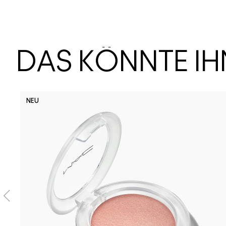
DAS KÖNNTE I
NEU