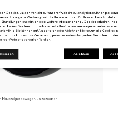
en Cookies, um den Verkehr auf unserer Website zu analysieren, Ihnen personal
teressenbezogene Werbung und Inhalte von sozialen Plattformen bereitzustellen
-Einstellungen auswählen oder weitere Informationen zu Cookies erhalten, inde
eren klicken. Weitere Informationen erhalten Sie ausserdem jederzeit in unserer
richtlinie. Sie können auf Akzeptieren oder Ablehnen klicken, um alle Cookies z
hnen. Sie können Ihre Zustimmung jederzeit widerrufen, indem Sie unten auf di
s der Webseite verwalten" klicken.
alisieren
Ablehnen
Akze
n Mauszeiger bewegen, um zu zoomen