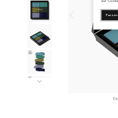
auf "Cookie
Person
De