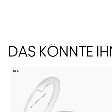
DAS KÖNNTE I
NEU