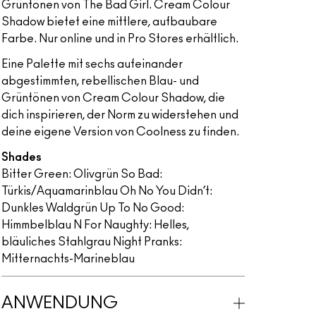
Grüntönen von The Bad Girl. Cream Colour
Shadow bietet eine mittlere, aufbaubare
Farbe. Nur online und in Pro Stores erhältlich.
Eine Palette mit sechs aufeinander
abgestimmten, rebellischen Blau- und
Grüntönen von Cream Colour Shadow, die
dich inspirieren, der Norm zu widerstehen und
deine eigene Version von Coolness zu finden.
Shades
Bitter Green: Olivgrün So Bad:
Türkis/Aquamarinblau Oh No You Didn’t:
Dunkles Waldgrün Up To No Good:
Himmbelblau N For Naughty: Helles,
bläuliches Stahlgrau Night Pranks:
Mitternachts-Marineblau
ANWENDUNG