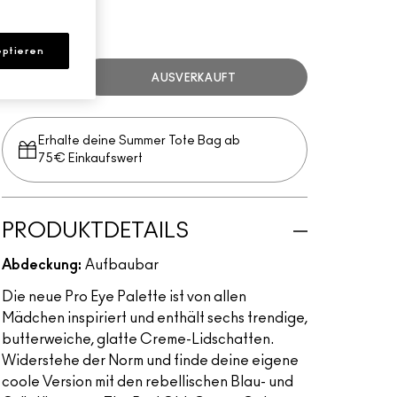
Multi
ptieren
AUSVERKAUFT
Erhalte deine Summer Tote Bag ab
75€ Einkaufswert​
PRODUKTDETAILS
Abdeckung:
Aufbaubar
Die neue Pro Eye Palette ist von allen
Mädchen inspiriert und enthält sechs trendige,
butterweiche, glatte Creme-Lidschatten.
Widerstehe der Norm und finde deine eigene
coole Version mit den rebellischen Blau- und