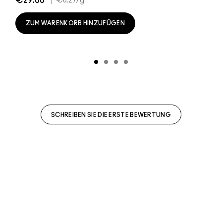
€29.00
|
€8.29
/g
ZUM WARENKORB HINZUFÜGEN
SCHREIBEN SIE DIE ERSTE BEWERTUNG