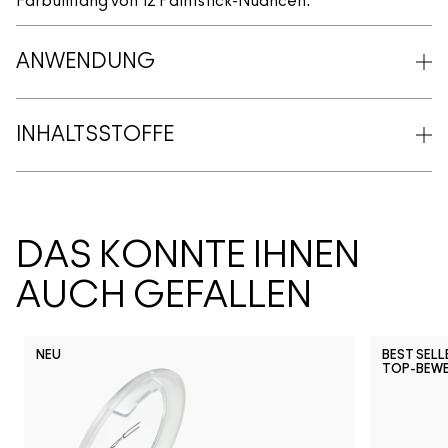
Farbumfang von 12 Paintstick-Nuancen.
ANWENDUNG
INHALTSSTOFFE
DAS KÖNNTE IHNEN
AUCH GEFALLEN
NEU
BEST SELL
TOP-BEW