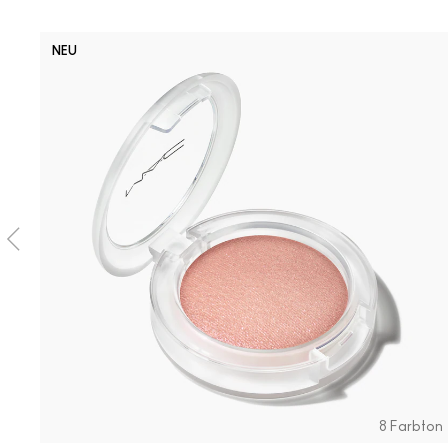
NEU
8 Farbton