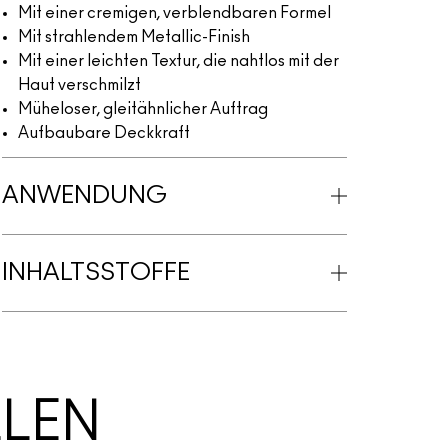
Mit einer cremigen, verblendbaren Formel
Mit strahlendem Metallic-Finish
Mit einer leichten Textur, die nahtlos mit der
Haut verschmilzt
Müheloser, gleitähnlicher Auftrag
Aufbaubare Deckkraft
ANWENDUNG
INHALTSSTOFFE
LLEN