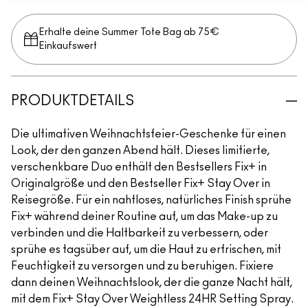
Erhalte deine Summer Tote Bag ab 75€
Einkaufswert​
PRODUKTDETAILS
Die ultimativen Weihnachtsfeier-Geschenke für einen
Look, der den ganzen Abend hält. Dieses limitierte,
verschenkbare Duo enthält den Bestsellers Fix+ in
Originalgröße und den Bestseller Fix+ Stay Over in
Reisegröße. Für ein nahtloses, natürliches Finish sprühe
Fix+ während deiner Routine auf, um das Make-up zu
verbinden und die Haltbarkeit zu verbessern, oder
sprühe es tagsüber auf, um die Haut zu erfrischen, mit
Feuchtigkeit zu versorgen und zu beruhigen. Fixiere
dann deinen Weihnachtslook, der die ganze Nacht hält,
mit dem Fix+ Stay Over Weightless 24HR Setting Spray.