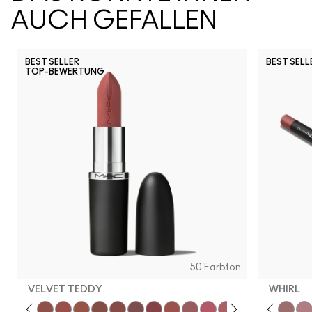
AUCH GEFALLEN
BEST SELLER
BEST SELL
TOP-BEWERTUNG
50 Farbton
VELVET TEDDY
WHIRL