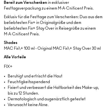
Bereit zum Verschenken
in exklusiver
Festtagsverpackung zu einem M·A·Cnificent Preis.
Exklusiv für die Festtage zum Verschenken: Duo aus dem
beliebtesten Fix+ in Originalgröße und dem
beliebtesten Fix+ Stay Over in Reisegröße zu einem
M·A·Cnificent Preis.
Shades
MAC Fix\+ 100 ml - Original MAC Fix\+ Stay Over 30 ml
Alle Vorteile
FIX+
Beruhigt und erfrischt die Haut
Feuchtigkeitsspendend
Fixiert und verbessert die Haltbarkeit des Make-up,
bis zu 12 Stunden.
Dermatologisch und augenärztlich getestet
Verursacht keine Akne.