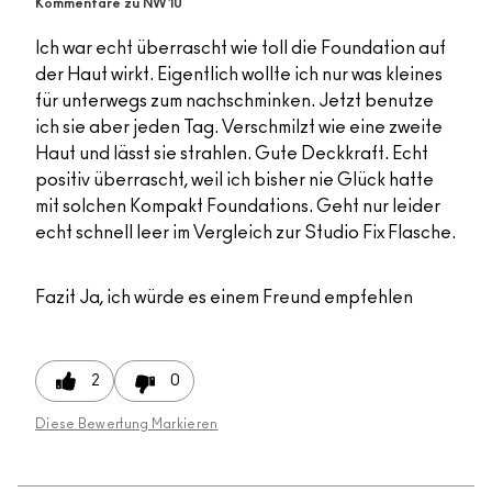
Kommentare zu NW10
Ich war echt überrascht wie toll die Foundation auf
der Haut wirkt. Eigentlich wollte ich nur was kleines
für unterwegs zum nachschminken. Jetzt benutze
ich sie aber jeden Tag. Verschmilzt wie eine zweite
Haut und lässt sie strahlen. Gute Deckkraft. Echt
positiv überrascht, weil ich bisher nie Glück hatte
mit solchen Kompakt Foundations. Geht nur leider
echt schnell leer im Vergleich zur Studio Fix Flasche.
Fazit
Ja, ich würde es einem Freund empfehlen
2
0
Diese Bewertung Markieren