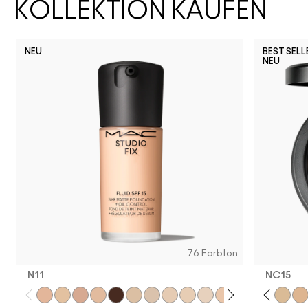
KOLLEKTION KAUFEN
NEU
BEST SELL
NEU
76 Farbton
N11
NC15