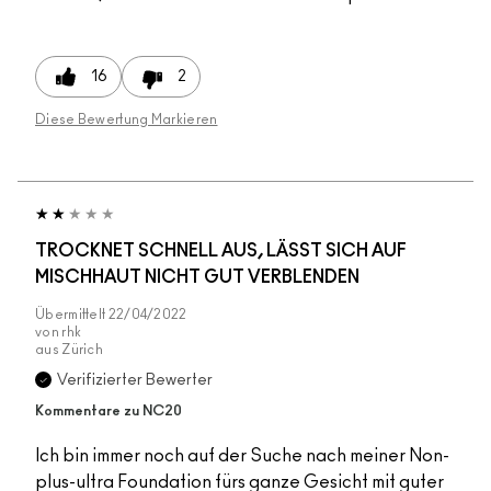
16
2
Diese Bewertung Markieren
TROCKNET SCHNELL AUS, LÄSST SICH AUF
MISCHHAUT NICHT GUT VERBLENDEN
Übermittelt
22/04/2022
von
rhk
aus
Zürich
Verifizierter Bewerter
Kommentare zu NC20
Ich bin immer noch auf der Suche nach meiner Non-
plus-ultra Foundation fürs ganze Gesicht mit guter