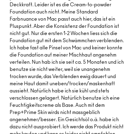
Deckkraft. Leider ist es die Cream-to-powder
Foundation auch nicht. Meine Standard
Farbnuance von Mac passt auch hier, das ist ein
Pluspunkt. Aber die Konsistenz der Foundation ist
nicht gut. Nur die ersten 1-2 Wochen liess sich die
Foundation gut mit dem Schwämmchen verblenden.
Ich habe fast alle Pinsel von Mac und keiner konnte
die Foundation auf meiner Mischhaut angenehm
verteilen. Nun hab ich sie seit ca. 5 Monaten und ich
benutze sie nicht weiter, weil sie unangenehm
trocken wurde, das Verblenden ewig dauert und
meine Haut damit uneben/trocken/maskenhaft
aussieht. Natürlich habe ich sie kühl und stets
verschlossen gelagert. Natürlich benutze ich eine
Feuchtigkeitscreme als Base. Auch mit dem
Prep+Prime Skin wirds nicht massgeblich
angenehmer/besser. Ein Gesichtsöl o.ä. habe ich
dazu nicht ausprobiert. Ich werde das Produkt nicht