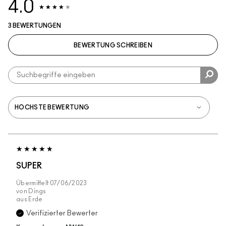
4.0
3 BEWERTUNGEN
BEWERTUNG SCHREIBEN
SUPER
Übermittelt
07/06/2023
von
Dings
aus
Erde
Verifizierter Bewerter