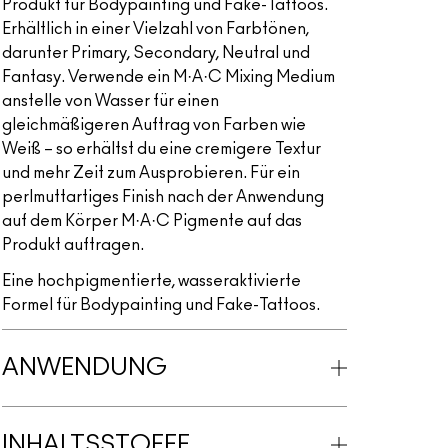
Produkt für Bodypainting und Fake-Tattoos.
Erhältlich in einer Vielzahl von Farbtönen,
darunter Primary, Secondary, Neutral und
Fantasy. Verwende ein M·A·C Mixing Medium
anstelle von Wasser für einen
gleichmäßigeren Auftrag von Farben wie
Weiß – so erhältst du eine cremigere Textur
und mehr Zeit zum Ausprobieren. Für ein
perlmuttartiges Finish nach der Anwendung
auf dem Körper M·A·C Pigmente auf das
Produkt auftragen.
Eine hochpigmentierte, wasseraktivierte
Formel für Bodypainting und Fake-Tattoos.
ANWENDUNG
INHALTSSTOFFE