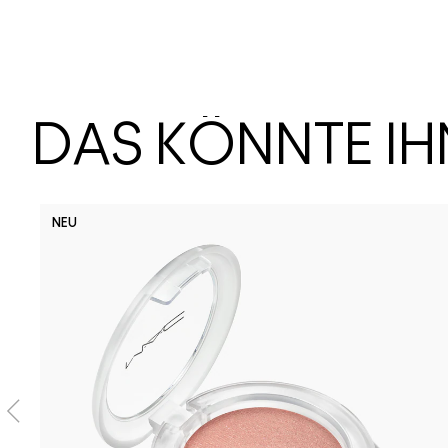
DAS KÖNNTE I
NEU