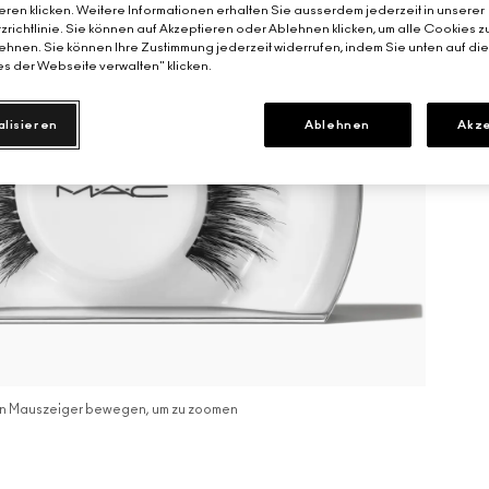
eren klicken. Weitere Informationen erhalten Sie ausserdem jederzeit in unserer
richtlinie. Sie können auf Akzeptieren oder Ablehnen klicken, um alle Cookies z
hnen. Sie können Ihre Zustimmung jederzeit widerrufen, indem Sie unten auf di
s der Webseite verwalten" klicken.
alisieren
Ablehnen
Akze
n Mauszeiger bewegen, um zu zoomen