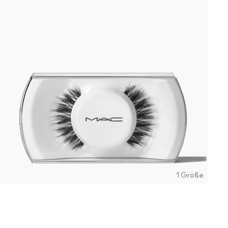
1 Größe