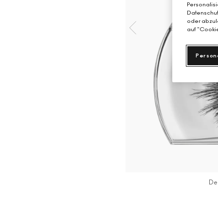
Personalisi
Datenschutz
oder abzule
auf "Cookie
Person
De