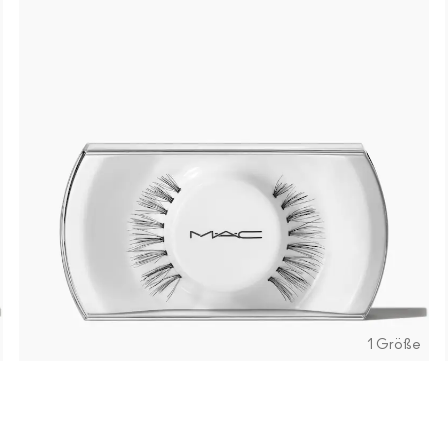
1 Größe