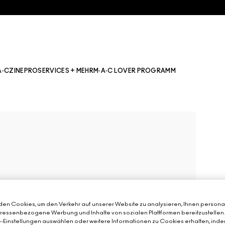
A·CZINE
PRO
SERVICES + MEHR
M·A·C LOVER PROGRAMM
en Cookies, um den Verkehr auf unserer Website zu analysieren, Ihnen personal
teressenbezogene Werbung und Inhalte von sozialen Plattformen bereitzustellen
-Einstellungen auswählen oder weitere Informationen zu Cookies erhalten, inde