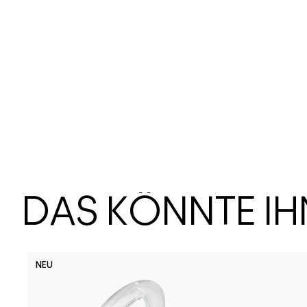
DAS KÖNNTE I
NEU