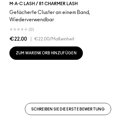
M·A·C LASH / 81 CHARMER LASH
Gefächerte Cluster an einem Band,
Wiederverwendbar
(0)
€22.00
|
€22.00
/Maßeinheit
ZUM WARENKORB HINZUFÜGEN
SCHREIBEN SIE DIE ERSTE BEWERTUNG