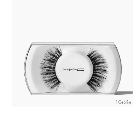
1 Größe